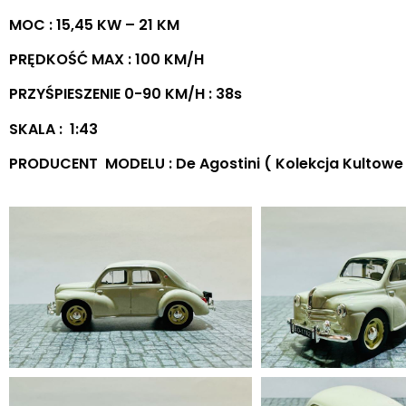
MOC : 15,45 KW – 21 KM
PRĘDKOŚĆ MAX : 100 KM/H
PRZYŚPIESZENIE 0-90 KM/H : 38s
SKALA : 1:43
PRODUCENT MODELU : De Agostini ( Kolekcja Kultowe a