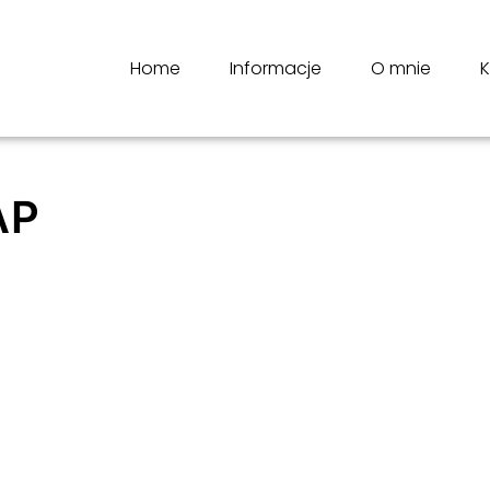
Home
Informacje
O mnie
K
AP