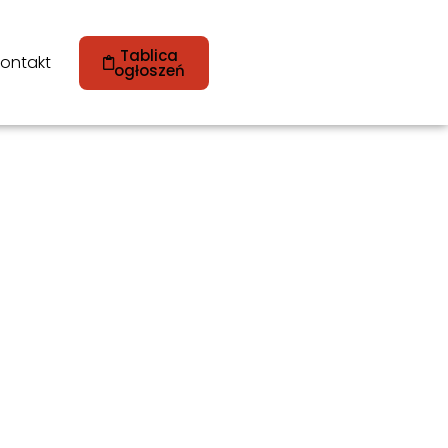
Tablica
ontakt
ogłoszeń