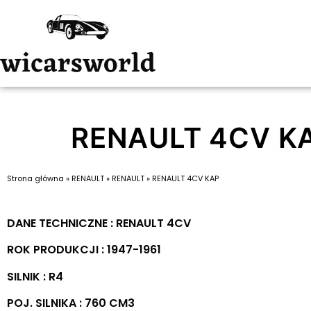
RENAULT 4CV K
Strona główna
»
RENAULT
»
RENAULT
»
RENAULT 4CV KAP
DANE TECHNICZNE : RENAULT 4CV
ROK PRODUKCJI : 1947-1961
SILNIK : R4
POJ. SILNIKA : 760 CM3