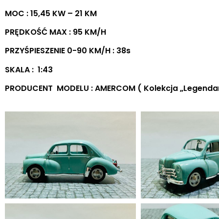
MOC : 15,45 KW – 21 KM
PRĘDKOŚĆ MAX : 95 KM/H
PRZYŚPIESZENIE 0-90 KM/H : 38s
SKALA : 1:43
PRODUCENT MODELU : AMERCOM ( Kolekcja „Legendar