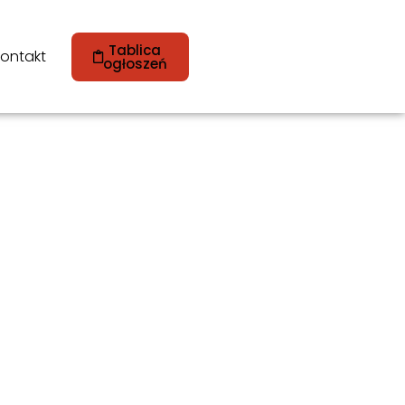
Tablica
ontakt
ogłoszeń