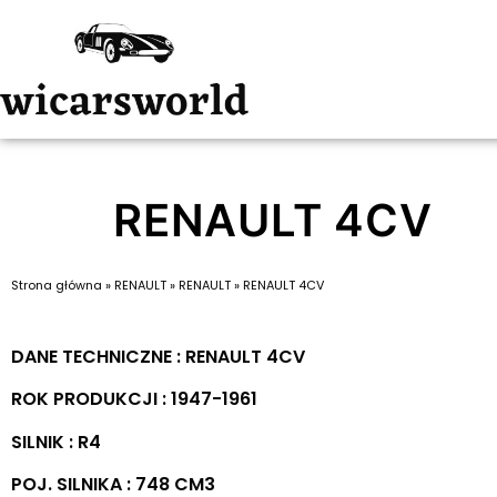
RENAULT 4CV
Strona główna
»
RENAULT
»
RENAULT
»
RENAULT 4CV
DANE TECHNICZNE : RENAULT 4CV
ROK PRODUKCJI : 1947-1961
SILNIK : R4
POJ. SILNIKA : 748 CM3