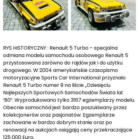
RYS HISTORYCZNY : Renault 5 Turbo – specjalna
odmiana modelu samochodu osobowego Renault 5
przystosowana zarówno do rajdów jak i do użytku
drogowego. W 2004 amerykańskie czasopismo
motoryzacyjne Sports Car International przyznało
Renault 5 Turbo numer 9 na liście „Dziesięciu
Najlepszych Sportowych Samochodów Świata lat
’80”. Wyprodukowano tylko 3167 egzemplarzy modelu.
Obecnie samochód jest bardzo poszukiwany przez
kolekcjonerów oraz pasjonatów. Egzemplarze
zachowane w bardzo dobrym stanie oraz po
renowacji na aukcjach osiągają ceny przekraczające
125 000 Euro.