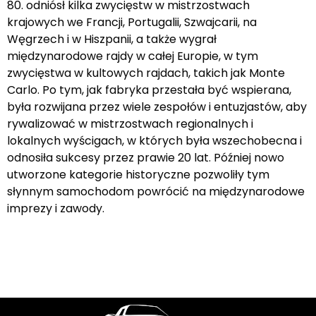
80. odniósł kilka zwycięstw w mistrzostwach
krajowych we Francji, Portugalii, Szwajcarii, na
Węgrzech i w Hiszpanii, a także wygrał
międzynarodowe rajdy w całej Europie, w tym
zwycięstwa w kultowych rajdach, takich jak Monte
Carlo. Po tym, jak fabryka przestała być wspierana,
była rozwijana przez wiele zespołów i entuzjastów, aby
rywalizować w mistrzostwach regionalnych i
lokalnych wyścigach, w których była wszechobecna i
odnosiła sukcesy przez prawie 20 lat. Później nowo
utworzone kategorie historyczne pozwoliły tym
słynnym samochodom powrócić na międzynarodowe
imprezy i zawody.