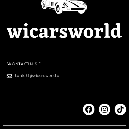
SKONTAKTUJ SIĘ
kontakt@wicarsworld.pl