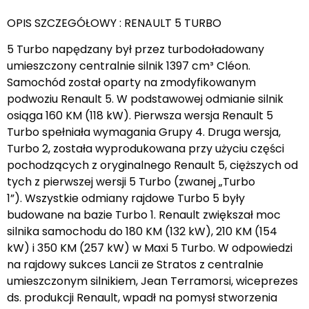
OPIS SZCZEGÓŁOWY : RENAULT 5 TURBO
5 Turbo napędzany był przez turbodoładowany
umieszczony centralnie silnik 1397 cm³ Cléon.
Samochód został oparty na zmodyfikowanym
podwoziu Renault 5. W podstawowej odmianie silnik
osiąga 160 KM (118 kW). Pierwsza wersja Renault 5
Turbo spełniała wymagania Grupy 4. Druga wersja,
Turbo 2, została wyprodukowana przy użyciu części
pochodzących z oryginalnego Renault 5, cięższych od
tych z pierwszej wersji 5 Turbo (zwanej „Turbo
1”). Wszystkie odmiany rajdowe Turbo 5 były
budowane na bazie Turbo 1. Renault zwiększał moc
silnika samochodu do 180 KM (132 kW), 210 KM (154
kW) i 350 KM (257 kW) w Maxi 5 Turbo. W odpowiedzi
na rajdowy sukces Lancii ze Stratos z centralnie
umieszczonym silnikiem, Jean Terramorsi, wiceprezes
ds. produkcji Renault, wpadł na pomysł stworzenia