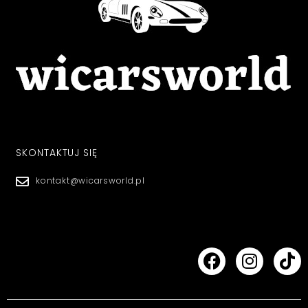
SKONTAKTUJ SIĘ
kontakt@wicarsworld.pl