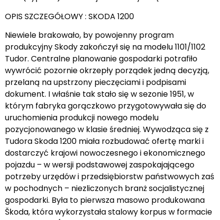
OPIS SZCZEGÓŁOWY : SKODA 1200
Niewiele brakowało, by powojenny program
produkcyjny Skody zakończył się na modelu 1101/1102
Tudor. Centralne planowanie gospodarki potrafiło
wywrócić pozornie okrzepły porządek jedną decyzją,
przelaną na upstrzony pieczęciami i podpisami
dokument. I właśnie tak stało się w sezonie 1951, w
którym fabryka gorączkowo przygotowywała się do
uruchomienia produkcji nowego modelu
pozycjonowanego w klasie średniej. Wywodząca się z
Tudora Skoda 1200 miała rozbudować ofertę marki i
dostarczyć krajowi nowoczesnego i ekonomicznego
pojazdu – w wersji podstawowej zaspokajającego
potrzeby urzędów i przedsiębiorstw państwowych zaś
w pochodnych – niezliczonych branż socjalistycznej
gospodarki. Była to pierwsza masowo produkowana
Škoda, która wykorzystała stalowy korpus w formacie