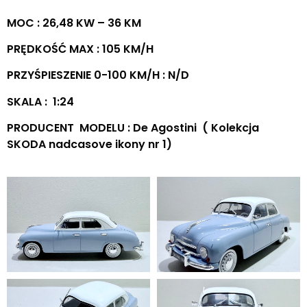
MOC : 26,48 KW – 36 KM
PRĘDKOŚĆ MAX : 105 KM/H
PRZYŚPIESZENIE 0-100 KM/H : N/D
SKALA : 1:24
PRODUCENT MODELU : De Agostini ( Kolekcja
SKODA nadcasove ikony nr 1)