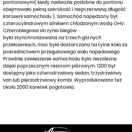
pontonowym( kiedy nadwozie podobne do pontonu
obejmowało pełną szerokość i nieprzerwaną długość
karoserii samochodu ). Samochód napędzany był
czterocylindrowym silnikiem chłodzonym wodą OHV.
Czterobiegowa skrzynia biegów
była zsynchronizowana na trzech górnych
przełożeniach, moc była dostarczana na tylne koła za
pośrednictwem przegubowego wału napędowego.
Przednie zawieszenie samochodu było niezależne
dzięki poprzecznym resorom piórowym. 1200 był
dostępny jako czterodrzwiowy sedan, trzydrzwiowy
van lub pięciodrzwiowy kombi. Wyprodukowano też
około 2000 karetek pogotowia.