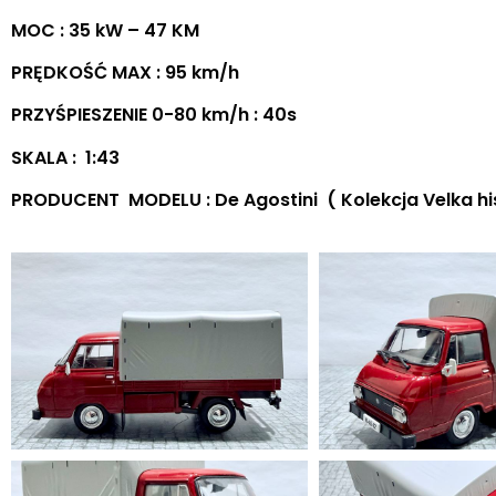
MOC : 35 kW – 47 KM
PRĘDKOŚĆ MAX : 95 km/h
PRZYŚPIESZENIE 0-80 km/h : 40s
SKALA : 1:43
PRODUCENT MODELU : De Agostini ( Kolekcja Velka h