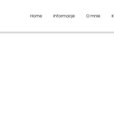
Home
Informacje
O mnie
K
L