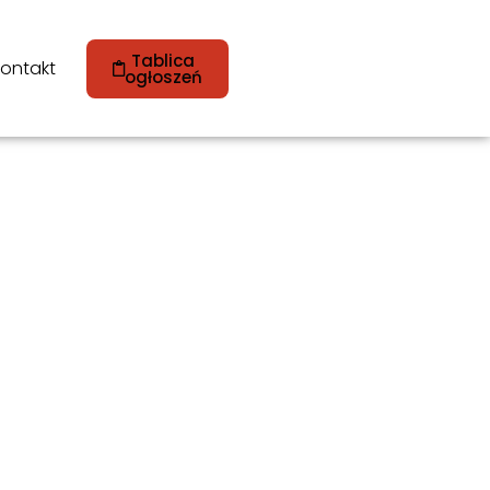
Tablica
ontakt
ogłoszeń