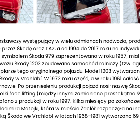
ostawczy występujący w wielu odmianach nadwozia, pro
9 przez Škodę oraz TAZ, a od 1994 do 2017 roku na indywi
 symbolem Škoda 979 zaprezentowano w roku 1957, miał o
odwoziu Škody 1203 zbudowano samochód rolniczy (tzw. ag
plarze tego oryginalnego pojazdu. Model 1203 wytwarza
Škody w Vrchlabí. W 1973 roku część, a w roku 1981 całość
rnawie. Po przeniesieniu produkcji pojazd nosił nazwę Škoda
lki face lifting (między innymi zamieniono prostokątne ś
no z produkcji w roku 1997. Kilka miesięcy po zakończen
ladimira Matejki, która w mieście Žacléř rozpoczęła na i
ą Škoda we Vrchlabí w latach 1968–1981 wytworzono 69