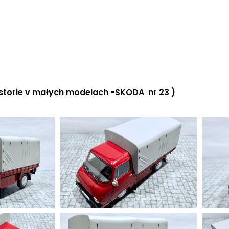
istorie v małych modelach -SKODA nr 23 )