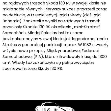
na rajdowych trasach Skoda 130 RS w swojej klasie nie
miała sobie równych. Pierwszy sukces przyszedł zaraz
po debiucie, w trzeciej edycji Rajdu Skody (dziś Rajd
Bohemia). Znakomite wyniki na rajdowych trasach
przyniosły Skodzie 130 RS określenie „mini-Stratos”.
Samochód z Mladej Boleslav był tak samo
bezkonkurencyjny w swej klasie, jak legendarna Lancia
Stratos w generalnej punktacji imprez. W 1982 r. weszły
w życie nowe przepisy Międzynarodowej Federacji
Samochodowej (FIA), które zlikwidowały klasę do 1300
cm³. Wtedy też zakończyła się pełna zwycięstw
sportowa historia Skody 130 RS.