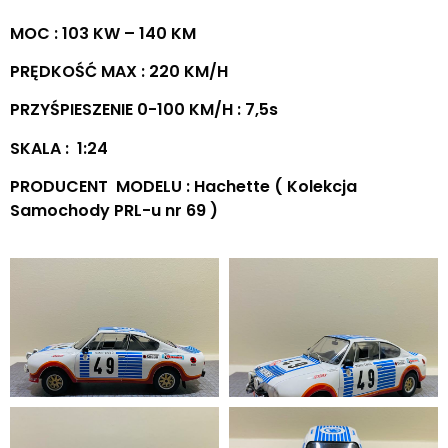
MOC : 103 KW – 140 KM
PRĘDKOŚĆ MAX : 220 KM/H
PRZYŚPIESZENIE 0-100 KM/H : 7,5s
SKALA : 1:24
PRODUCENT MODELU : Hachette ( Kolekcja
Samochody PRL-u nr 69 )