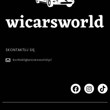
SKONTAKTUJ SIĘ
kontakt@wicarsworld.pl