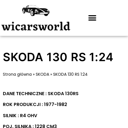
SKODA 130 RS 1:24
Strona główna
»
SKODA
»
SKODA 130 RS 1:24
DANE TECHNICZNE : SKODA 130RS
ROK PRODUKCJI : 1977-1982
SILNIK : R4 OHV
POJ. SILNIKA : 1228 CM3