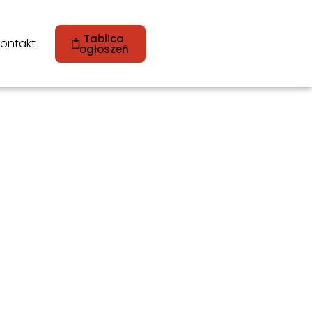
Tablica
ontakt
ogłoszeń