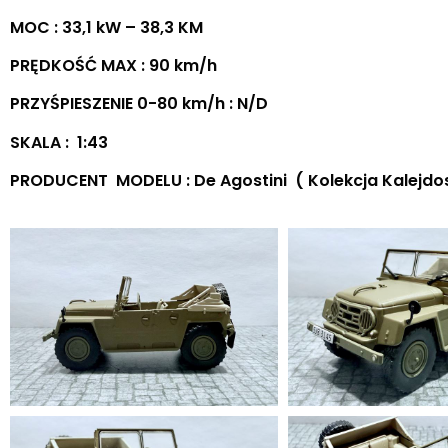
MOC : 33,1 kW – 38,3 KM
PRĘDKOŚĆ MAX : 90 km/h
PRZYŚPIESZENIE 0-80 km/h : N/D
SKALA : 1:43
PRODUCENT MODELU : De Agostini ( Kolekcja Kalejd