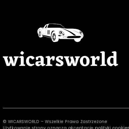
© WICARSWORLD – Wszelkie Prawa Zastrzeżone
Użytkowanie strony oznacza akceptację
polityki cookie