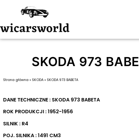
SKODA 973 BAB
Strona główna
»
SKODA
»
SKODA 973 BABETA
DANE TECHNICZNE : SKODA 973 BABETA
ROK PRODUKCJI : 1952-1956
SILNIK : R4
POJ. SILNIKA : 1491 CM3