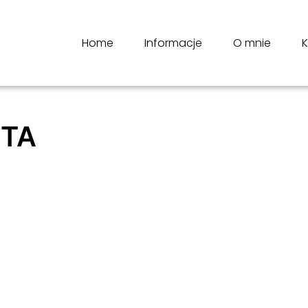
Home
Informacje
O mnie
K
ETA