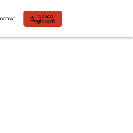
Tablica
ontakt
ogłoszeń