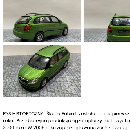
RYS HISTORYCZNY : Škoda Fabia II została po raz pier
roku . Przed seryjna produkcja egzemplarzy testowych r
2006 roku. W 2009 roku zaprezentowana została wersja