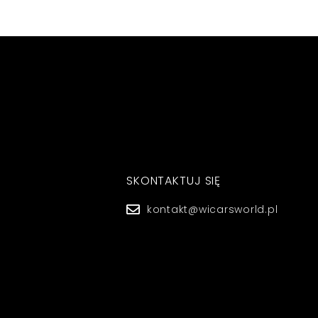
SKONTAKTUJ SIĘ
kontakt@wicarsworld.pl