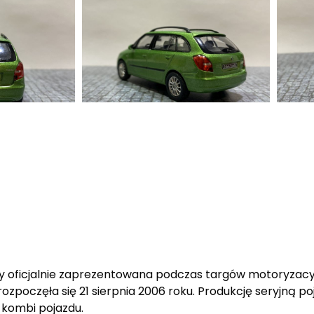
wszy oficjalnie zaprezentowana podczas targów motoryza
ozpoczęła się 21 sierpnia 2006 roku. Produkcję seryjną p
 kombi pojazdu.