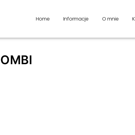
Home
Informacje
O mnie
K
COMBI