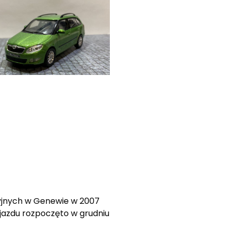
cyjnych w Genewie w 2007
ojazdu rozpoczęto w grudniu