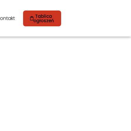
Tablica
ontakt
ogłoszeń