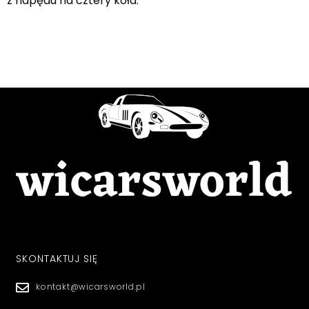
z napędu na cztery koła.
SKONTAKTUJ SIĘ
kontakt@wicarsworld.pl