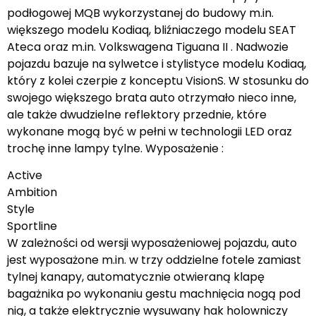
podłogowej MQB wykorzystanej do budowy m.in.
większego modelu Kodiaq, bliźniaczego modelu SEAT
Ateca oraz m.in. Volkswagena Tiguana II . Nadwozie
pojazdu bazuje na sylwetce i stylistyce modelu Kodiaq,
który z kolei czerpie z konceptu VisionS. W stosunku do
swojego większego brata auto otrzymało nieco inne,
ale także dwudzielne reflektory przednie, które
wykonane mogą być w pełni w technologii LED oraz
trochę inne lampy tylne. Wyposażenie :
Active
Ambition
Style
Sportline
W zależności od wersji wyposażeniowej pojazdu, auto
jest wyposażone m.in. w trzy oddzielne fotele zamiast
tylnej kanapy, automatycznie otwieraną klapę
bagażnika po wykonaniu gestu machnięcia nogą pod
nią, a także elektrycznie wysuwany hak holowniczy