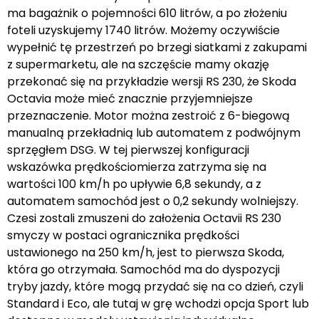
ma bagażnik o pojemności 610 litrów, a po złożeniu
foteli uzyskujemy 1740 litrów. Możemy oczywiście
wypełnić tę przestrzeń po brzegi siatkami z zakupami
z supermarketu, ale na szczęście mamy okazję
przekonać się na przykładzie wersji RS 230, że Skoda
Octavia może mieć znacznie przyjemniejsze
przeznaczenie. Motor można zestroić z 6-biegową
manualną przekładnią lub automatem z podwójnym
sprzęgłem DSG. W tej pierwszej konfiguracji
wskazówka prędkościomierza zatrzyma się na
wartości 100 km/h po upływie 6,8 sekundy, a z
automatem samochód jest o 0,2 sekundy wolniejszy.
Czesi zostali zmuszeni do założenia Octavii RS 230
smyczy w postaci ogranicznika prędkości
ustawionego na 250 km/h, jest to pierwsza Skoda,
która go otrzymała. Samochód ma do dyspozycji
tryby jazdy, które mogą przydać się na co dzień, czyli
Standard i Eco, ale tutaj w grę wchodzi opcja Sport lub