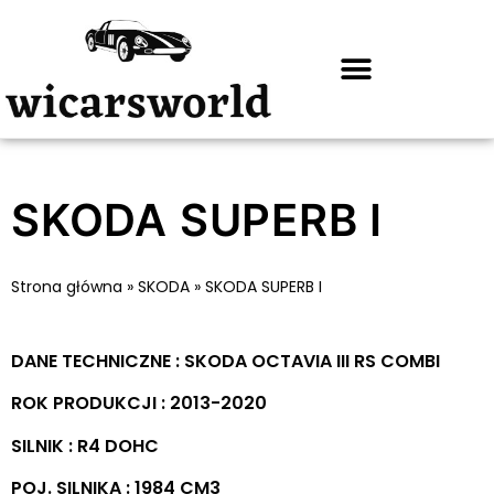
SKODA SUPERB I
Strona główna
»
SKODA
»
SKODA SUPERB I
DANE TECHNICZNE : SKODA OCTAVIA III RS COMBI
ROK PRODUKCJI : 2013-2020
SILNIK : R4 DOHC
POJ. SILNIKA : 1984 CM3