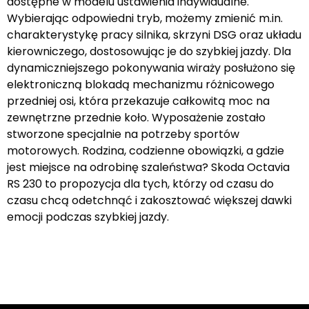
dostępne w modelu ustawienia indywidualne.
Wybierając odpowiedni tryb, możemy zmienić m.in.
charakterystykę pracy silnika, skrzyni DSG oraz układu
kierowniczego, dostosowując je do szybkiej jazdy. Dla
dynamiczniejszego pokonywania wiraży posłużono się
elektroniczną blokadą mechanizmu różnicowego
przedniej osi, która przekazuje całkowitą moc na
zewnętrzne przednie koło. Wyposażenie zostało
stworzone specjalnie na potrzeby sportów
motorowych. Rodzina, codzienne obowiązki, a gdzie
jest miejsce na odrobinę szaleństwa? Skoda Octavia
RS 230 to propozycja dla tych, którzy od czasu do
czasu chcą odetchnąć i zakosztować większej dawki
emocji podczas szybkiej jazdy.