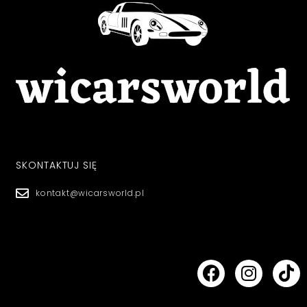
SKONTAKTUJ SIĘ
kontakt@wicarsworld.pl