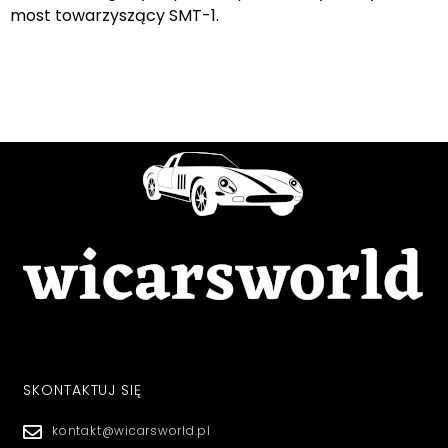
most towarzyszący SMT-1.
SKONTAKTUJ SIĘ
kontakt@wicarsworld.pl