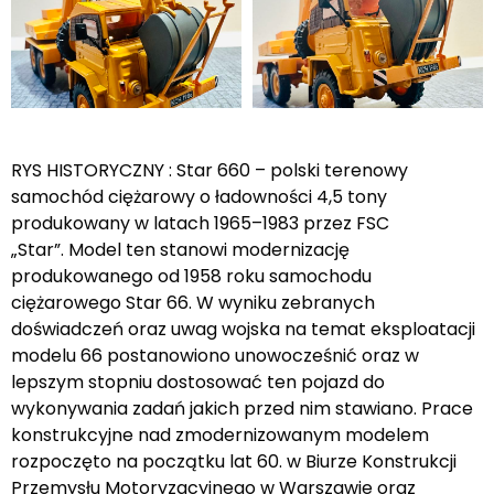
RYS HISTORYCZNY : Star 660 – polski terenowy
samochód ciężarowy o ładowności 4,5 tony
produkowany w latach 1965–1983 przez FSC
„Star”. Model ten stanowi modernizację
produkowanego od 1958 roku samochodu
ciężarowego Star 66. W wyniku zebranych
doświadczeń oraz uwag wojska na temat eksploatacji
modelu 66 postanowiono unowocześnić oraz w
lepszym stopniu dostosować ten pojazd do
wykonywania zadań jakich przed nim stawiano. Prace
konstrukcyjne nad zmodernizowanym modelem
rozpoczęto na początku lat 60. w Biurze Konstrukcji
Przemysłu Motoryzacyjnego w Warszawie oraz