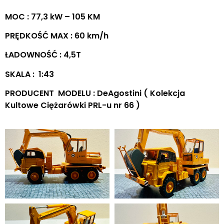
MOC : 77,3 kW – 105 KM
PRĘDKOŚĆ MAX : 60 km/h
ŁADOWNOŚĆ : 4,5T
SKALA : 1:43
PRODUCENT MODELU : DeAgostini ( Kolekcja
Kultowe Ciężarówki PRL-u nr 66 )