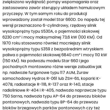
zwiększono wydajność pompy wspomagania oraz
zastosowano zawór sterujący układem hamulcowym
przyczepy. W tym samym roku do produkcji
wprowadzony został model Star 660D. Do napędu tej
wersji przeznaczono 6-cylindrowy, rzędowy silnik
wysokoprężny typu S530A, o pojemności skokowej
6230 cm³ i mocy maksymalnej 73,6 kW (100 KM). Od
1970 roku stosowano również mocniejszy silnik
wysokoprężny typu S359 z bezpośrednim wtryskiem
paliwa o pojemności skokowej 6840 cm³ i mocy 110 kW
(150 KM). Na podwoziu modelu Star 660 i jego
pochodnych montowano różne wersje zabudów jak
np. nadwozie furgonowe typu 117 AUM, Żuraw
samochodowy Hydros R-061 lub ŻSH-6S, koparki K-
407B, radiostacje R-118, R-137 oraz R-140, stacje
radioliniowe R-404 i R-405, nadwozia naprawcze typu
750 Sarna, nadwozia typu AP-64 do przewozu bloków
pontonowych, nadwozia typu BP-64 do przewozu
bloków brzegowych parków pontonowych czy też