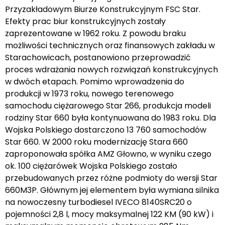
Przyzakładowym Biurze Konstrukcyjnym FSC Star.
Efekty prac biur konstrukcyjnych zostały
zaprezentowane w 1962 roku. Z powodu braku
możliwości technicznych oraz finansowych zakładu w
Starachowicach, postanowiono przeprowadzić
proces wdrażania nowych rozwiązań konstrukcyjnych
w dwóch etapach. Pomimo wprowadzenia do
produkcji w 1973 roku, nowego terenowego
samochodu ciężarowego Star 266, produkcja modeli
rodziny Star 660 była kontynuowana do 1983 roku. Dla
Wojska Polskiego dostarczono 13 760 samochodów
Star 660. W 2000 roku modernizację Stara 660
zaproponowała spółka AMZ Głowno, w wyniku czego
ok. 100 ciężarówek Wojska Polskiego zostało
przebudowanych przez różne podmioty do wersji Star
660M3P. Głównym jej elementem była wymiana silnika
na nowoczesny turbodiesel IVECO 8140SRC20 o
pojemności 2,8 l, mocy maksymalnej 122 KM (90 kW) i