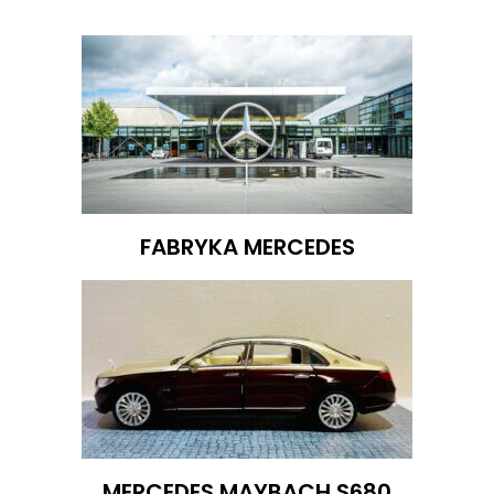
FABRYKA MERCEDES
MERCEDES MAYBACH S680