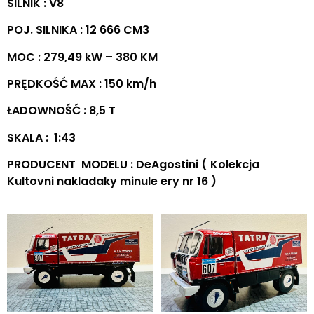
SILNIK : V8
POJ. SILNIKA : 12 666 CM3
MOC : 279,49 kW – 380 KM
PRĘDKOŚĆ MAX : 150 km/h
ŁADOWNOŚĆ : 8,5 T
SKALA : 1:43
PRODUCENT MODELU : DeAgostini ( Kolekcja
Kultovni nakladaky minule ery nr 16 )