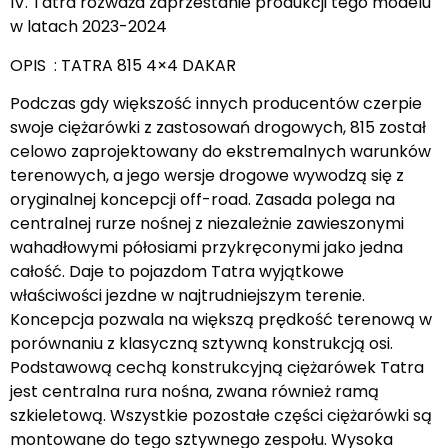
IV. Tatra rozważa zaprzestanie produkcji tego modelu
w latach 2023-2024
OPIS : TATRA 815 4×4 DAKAR
Podczas gdy większość innych producentów czerpie
swoje ciężarówki z zastosowań drogowych, 815 został
celowo zaprojektowany do ekstremalnych warunków
terenowych, a jego wersje drogowe wywodzą się z
oryginalnej koncepcji off-road. Zasada polega na
centralnej rurze nośnej z niezależnie zawieszonymi
wahadłowymi półosiami przykręconymi jako jedna
całość. Daje to pojazdom Tatra wyjątkowe
właściwości jezdne w najtrudniejszym terenie.
Koncepcja pozwala na większą prędkość terenową w
porównaniu z klasyczną sztywną konstrukcją osi.
Podstawową cechą konstrukcyjną ciężarówek Tatra
jest centralna rura nośna, zwana również ramą
szkieletową. Wszystkie pozostałe części ciężarówki są
montowane do tego sztywnego zespołu. Wysoka