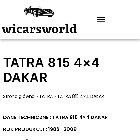
TATRA 815 4×4
DAKAR
Strona główna
»
TATRA
»
TATRA 815 4×4 DAKAR
DANE TECHNICZNE : TATRA 815 4×4 DAKAR
ROK PRODUKCJI : 1986- 2009