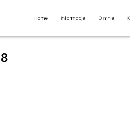
Home
Informacje
O mnie
K
×8