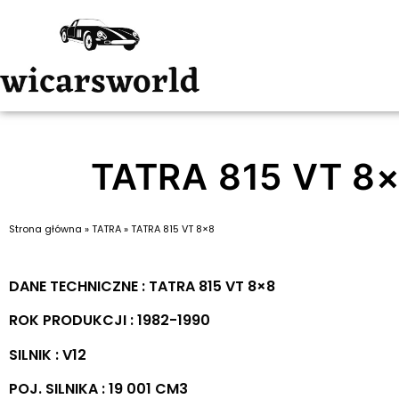
TATRA 815 VT 8
Strona główna
»
TATRA
»
TATRA 815 VT 8×8
DANE TECHNICZNE : TATRA 815 VT 8×8
ROK PRODUKCJI : 1982-1990
SILNIK : V12
POJ. SILNIKA : 19 001 CM3