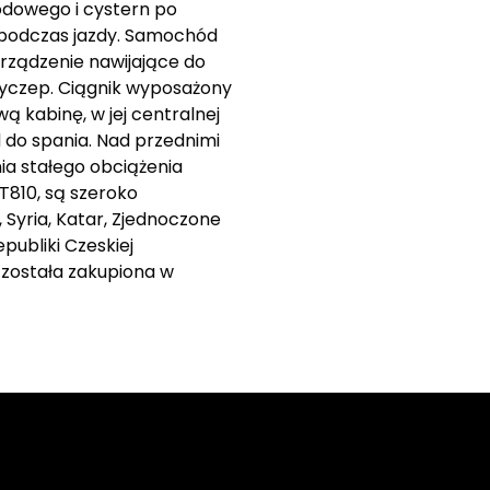
odowego i cystern po
 podczas jazdy. Samochód
rządzenie nawijające do
zyczep. Ciągnik wyposażony
 kabinę, w jej centralnej
 do spania. Nad przednimi
ia stałego obciążenia
T810, są szeroko
 Syria, Katar, Zjednoczone
publiki Czeskiej
 została zakupiona w