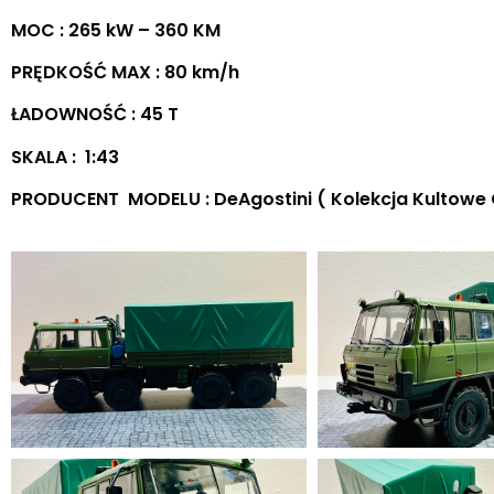
MOC : 265 kW – 360 KM
PRĘDKOŚĆ MAX : 80 km/h
ŁADOWNOŚĆ : 45 T
SKALA : 1:43
PRODUCENT MODELU : DeAgostini ( Kolekcja Kultowe C