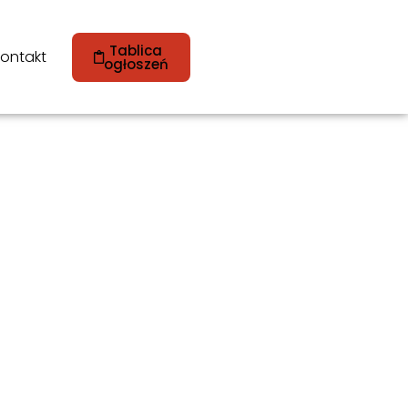
Tablica
ontakt
ogłoszeń