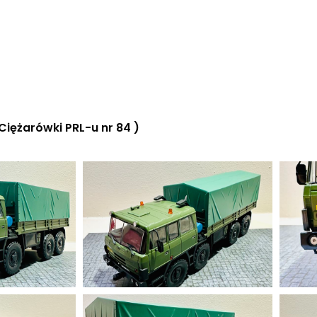
iężarówki PRL-u nr 84 )