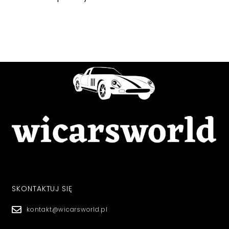
SKONTAKTUJ SIĘ
kontakt@wicarsworld.pl