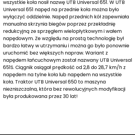
wszystkie koła nosił nazwę UTB Universal 651. W UTB
Universal 651 napęd na przednie koła można było
wyłączyć oddzielnie. Napęd przednich kół zapewniała
manualna skrzynia biegów poprzez przekładnię
redukcyjną ze sprzęgłem wielopłytkowym i wałem
napędowym. Ze względu na prostą technologię był
bardzo łatwy w utrzymaniu i można go było ponownie
uruchomić bez większych napraw. Wariant z
napędem łańcuchowym został nazwany UTB Universal
651S. Ciągnik osiągał prędkość od 2,8 do 28,7 km/h z
napędem na tylne koła lub napędem na wszystkie
koła. Traktor UTB Universal 650 to maszyna
niezniszczalna, która bez rewolucyjnych modyfikacji
była produkowana przez 30 lat!