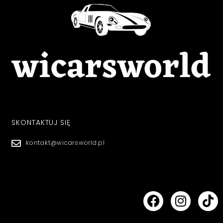
SKONTAKTUJ SIĘ
kontakt@wicarsworld.pl