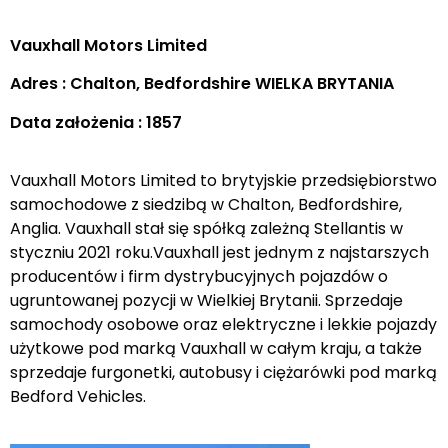
Vauxhall Motors Limited
Adres : Chalton, Bedfordshire WIELKA BRYTANIA
Data założenia : 1857
Vauxhall Motors Limited to brytyjskie przedsiębiorstwo
samochodowe z siedzibą w Chalton, Bedfordshire,
Anglia. Vauxhall stał się spółką zależną Stellantis w
styczniu 2021 roku.Vauxhall jest jednym z najstarszych
producentów i firm dystrybucyjnych pojazdów o
ugruntowanej pozycji w Wielkiej Brytanii. Sprzedaje
samochody osobowe oraz elektryczne i lekkie pojazdy
użytkowe pod marką Vauxhall w całym kraju, a także
sprzedaje furgonetki, autobusy i ciężarówki pod marką
Bedford Vehicles.