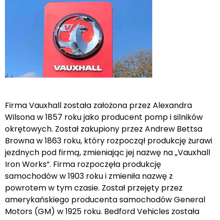
Firma Vauxhall została założona przez Alexandra
Wilsona w 1857 roku jako producent pomp i silników
okrętowych. Został zakupiony przez Andrew Bettsa
Browna w 1863 roku, który rozpoczął produkcję żurawi
jezdnych pod firmą, zmieniając jej nazwę na „Vauxhall
Iron Works”. Firma rozpoczęła produkcję
samochodów w 1903 roku i zmieniła nazwę z
powrotem w tym czasie. Został przejęty przez
amerykańskiego producenta samochodów General
Motors (GM) w 1925 roku. Bedford Vehicles została