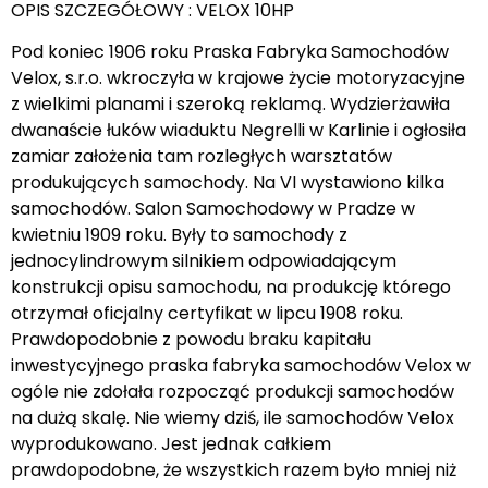
OPIS SZCZEGÓŁOWY : VELOX 10HP
Pod koniec 1906 roku Praska Fabryka Samochodów
Velox, s.r.o. wkroczyła w krajowe życie motoryzacyjne
z wielkimi planami i szeroką reklamą. Wydzierżawiła
dwanaście łuków wiaduktu Negrelli w Karlinie i ogłosiła
zamiar założenia tam rozległych warsztatów
produkujących samochody. Na VI wystawiono kilka
samochodów. Salon Samochodowy w Pradze w
kwietniu 1909 roku. Były to samochody z
jednocylindrowym silnikiem odpowiadającym
konstrukcji opisu samochodu, na produkcję którego
otrzymał oficjalny certyfikat w lipcu 1908 roku.
Prawdopodobnie z powodu braku kapitału
inwestycyjnego praska fabryka samochodów Velox w
ogóle nie zdołała rozpocząć produkcji samochodów
na dużą skalę. Nie wiemy dziś, ile samochodów Velox
wyprodukowano. Jest jednak całkiem
prawdopodobne, że wszystkich razem było mniej niż