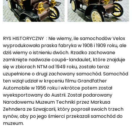
RYS HISTORYCZNY : Nie wiemy, ile samochodów Velox
wyprodukowała praska fabryka w 1908 i 1909 roku, ale
dziś wiemy o istnieniu dwóch. Rzadko zachowane
zamknięte nadwozie coupé-landaulet, które znajduje
się w zbiorach NTM od 1949 roku, zostało teraz
uzupełnione o drugi zachowany samochód. Samochód
ten wziął udział w kręceniu filmu Grandfather
Automobile w 1956 roku i wkrótce potem został
wyeksportowany do Austrii. Został podarowany
Narodowemu Muzeum Techniki przez Markusa
Zehndera ze Szwajcarii, który poprosił swoich trzech
synów, aby po jego śmierci przekazali samochód do
muzeum.