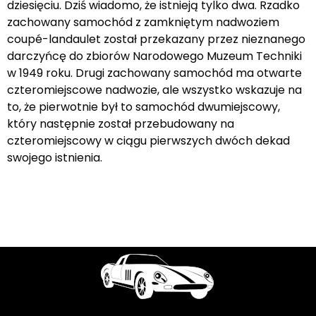
dziesięciu. Dziś wiadomo, że istnieją tylko dwa. Rzadko
zachowany samochód z zamkniętym nadwoziem
coupé-landaulet został przekazany przez nieznanego
darczyńcę do zbiorów Narodowego Muzeum Techniki
w 1949 roku. Drugi zachowany samochód ma otwarte
czteromiejscowe nadwozie, ale wszystko wskazuje na
to, że pierwotnie był to samochód dwumiejscowy,
który następnie został przebudowany na
czteromiejscowy w ciągu pierwszych dwóch dekad
swojego istnienia.