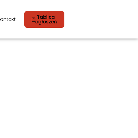
Tablica
ontakt
ogłoszeń