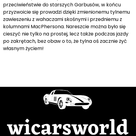
przeciwieństwie do starszych Garbusów, w końcu
przyzwoicie się prowadzi dzięki zmienionemu tylnemu
zawieszeniu z wahaczami skośnymi i przedniemu z
kolumnami MacPhersona. Nareszcie można było się
cieszyć nie tylko na prostej, lecz także podczas jazdy
po zakrętach, bez obaw o to, że tylna oś zacznie żyć
własnym życiem!