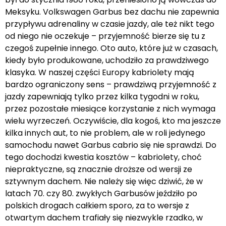
Meksyku. Volkswagen Garbus bez dachu nie zapewnia
przypływu adrenaliny w czasie jazdy, ale też nikt tego
od niego nie oczekuje – przyjemność bierze się tu z
czegoś zupełnie innego. Oto auto, które już w czasach,
kiedy było produkowane, uchodziło za prawdziwego
klasyka. W naszej części Europy kabriolety mają
bardzo ograniczony sens – prawdziwą przyjemność z
jazdy zapewniają tylko przez kilka tygodni w roku,
przez pozostałe miesiące korzystanie z nich wymaga
wielu wyrzeczeń. Oczywiście, dla kogoś, kto ma jeszcze
kilka innych aut, to nie problem, ale w roli jedynego
samochodu nawet Garbus cabrio się nie sprawdzi. Do
tego dochodzi kwestia kosztów – kabriolety, choć
niepraktyczne, są znacznie droższe od wersji ze
sztywnym dachem. Nie należy się więc dziwić, że w
latach 70. czy 80. zwykłych Garbusów jeździło po
polskich drogach całkiem sporo, za to wersje z
otwartym dachem trafiały się niezwykle rzadko, w