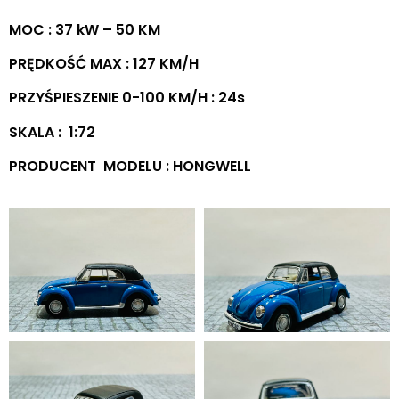
MOC : 37 kW – 50 KM
PRĘDKOŚĆ MAX : 127 KM/H
PRZYŚPIESZENIE 0-100 KM/H : 24s
SKALA : 1:72
PRODUCENT MODELU : HONGWELL