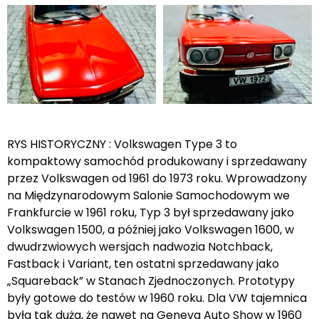
RYS HISTORYCZNY : Volkswagen Type 3 to
kompaktowy samochód produkowany i sprzedawany
przez Volkswagen od 1961 do 1973 roku. Wprowadzony
na Międzynarodowym Salonie Samochodowym we
Frankfurcie w 1961 roku, Typ 3 był sprzedawany jako
Volkswagen 1500, a później jako Volkswagen 1600, w
dwudrzwiowych wersjach nadwozia Notchback,
Fastback i Variant, ten ostatni sprzedawany jako
„Squareback” w Stanach Zjednoczonych. Prototypy
były gotowe do testów w 1960 roku. Dla VW tajemnica
była tak duża, że nawet na Geneva Auto Show w 1960