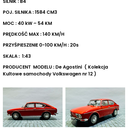
SILNIK : B4
POJ. SILNIKA : 1584 CM3
MOC : 40 kW – 54 KM
PRĘDKOŚĆ MAX : 140 KM/H
PRZYŚPIESZENIE 0-100 KM/H : 20s
SKALA : 1:43
PRODUCENT MODELU : De Agostini ( Kolekcja
Kultowe samochody Volkswagen nr 12 )