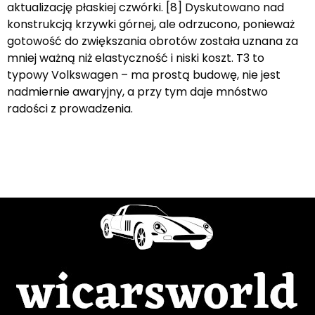
aktualizację płaskiej czwórki. [8] Dyskutowano nad
konstrukcją krzywki górnej, ale odrzucono, ponieważ
gotowość do zwiększania obrotów została uznana za
mniej ważną niż elastyczność i niski koszt. T3 to
typowy Volkswagen – ma prostą budowę, nie jest
nadmiernie awaryjny, a przy tym daje mnóstwo
radości z prowadzenia.