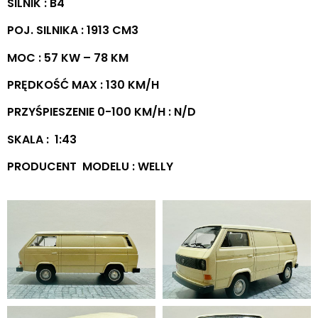
SILNIK : B4
POJ. SILNIKA : 1913 CM3
MOC : 57 KW – 78 KM
PRĘDKOŚĆ MAX : 130 KM/H
PRZYŚPIESZENIE 0-100 KM/H : N/D
SKALA : 1:43
PRODUCENT MODELU : WELLY