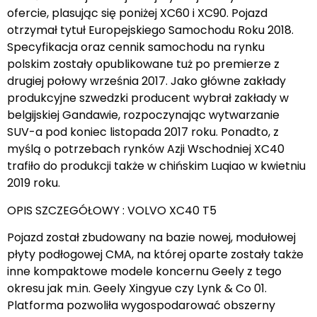
ofercie, plasując się poniżej XC60 i XC90. Pojazd
otrzymał tytuł Europejskiego Samochodu Roku 2018.
Specyfikacja oraz cennik samochodu na rynku
polskim zostały opublikowane tuż po premierze z
drugiej połowy września 2017. Jako główne zakłady
produkcyjne szwedzki producent wybrał zakłady w
belgijskiej Gandawie, rozpoczynając wytwarzanie
SUV-a pod koniec listopada 2017 roku. Ponadto, z
myślą o potrzebach rynków Azji Wschodniej XC40
trafiło do produkcji także w chińskim Luqiao w kwietniu
2019 roku.
OPIS SZCZEGÓŁOWY : VOLVO XC40 T5
Pojazd został zbudowany na bazie nowej, modułowej
płyty podłogowej CMA, na której oparte zostały także
inne kompaktowe modele koncernu Geely z tego
okresu jak m.in. Geely Xingyue czy Lynk & Co 01.
Platforma pozwoliła wygospodarować obszerny