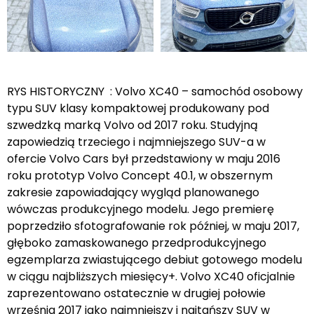
RYS HISTORYCZNY : Volvo XC40 – samochód osobowy
typu SUV klasy kompaktowej produkowany pod
szwedzką marką Volvo od 2017 roku. Studyjną
zapowiedzią trzeciego i najmniejszego SUV-a w
ofercie Volvo Cars był przedstawiony w maju 2016
roku prototyp Volvo Concept 40.1, w obszernym
zakresie zapowiadający wygląd planowanego
wówczas produkcyjnego modelu. Jego premierę
poprzedziło sfotografowanie rok później, w maju 2017,
głęboko zamaskowanego przedprodukcyjnego
egzemplarza zwiastującego debiut gotowego modelu
w ciągu najbliższych miesięcy+. Volvo XC40 oficjalnie
zaprezentowano ostatecznie w drugiej połowie
września 2017 jako najmniejszy i najtańszy SUV w