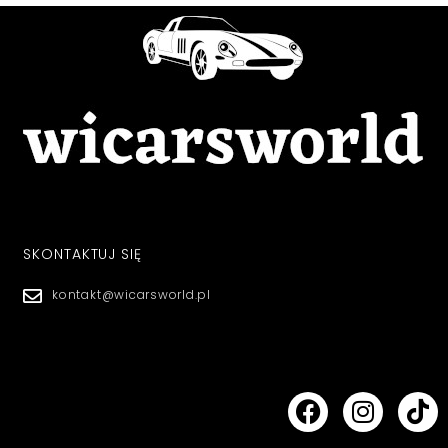
SKONTAKTUJ SIĘ
kontakt@wicarsworld.pl