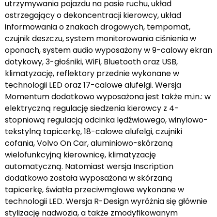
utrzymywania pojazdu na pasie ruchu, układ
ostrzegający o dekoncentracji kierowcy, układ
informowania o znakach drogowych, tempomat,
czujnik deszczu, system monitorowania ciśnienia w
oponach, system audio wyposażony w 9-calowy ekran
dotykowy, 3-głośniki, WiFi, Bluetooth oraz USB,
klimatyzację, reflektory przednie wykonane w
technologii LED oraz 17-calowe alufelgi. Wersja
Momentum dodatkowo wyposażona jest także m.in.: w
elektryczną regulację siedzenia kierowcy z 4-
stopniową regulacją odcinka lędźwiowego, winylowo-
tekstylną tapicerkę, 18-calowe alufelgi, czujniki
cofania, Volvo On Car, aluminiowo-skórzaną
wielofunkcyjną kierownicę, klimatyzację
automatyczną. Natomiast wersja Inscription
dodatkowo została wyposażona w skórzaną
tapicerkę, światła przeciwmgłowe wykonane w
technologii LED. Wersja R-Design wyróżnia się głównie
stylizację nadwozia, a także zmodyfikowanym