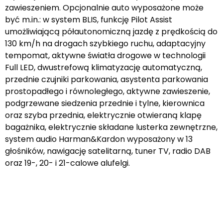
zawieszeniem. Opcjonalnie auto wyposażone może
być m.in.: w system BLIS, funkcję Pilot Assist
umożliwiającą półautonomiczną jazdę z prędkością do
130 km/h na drogach szybkiego ruchu, adaptacyjny
tempomat, aktywne światła drogowe w technologii
Full LED, dwustrefową klimatyzację automatyczną,
przednie czujniki parkowania, asystenta parkowania
prostopadłego i równoległego, aktywne zawieszenie,
podgrzewane siedzenia przednie i tylne, kierownica
oraz szyba przednia, elektrycznie otwieraną klapę
bagażnika, elektrycznie składane lusterka zewnętrzne,
system audio Harman&Kardon wyposażony w 13
głośników, nawigację satelitarną, tuner TV, radio DAB
oraz 19-, 20- i 21-calowe alufelgi.