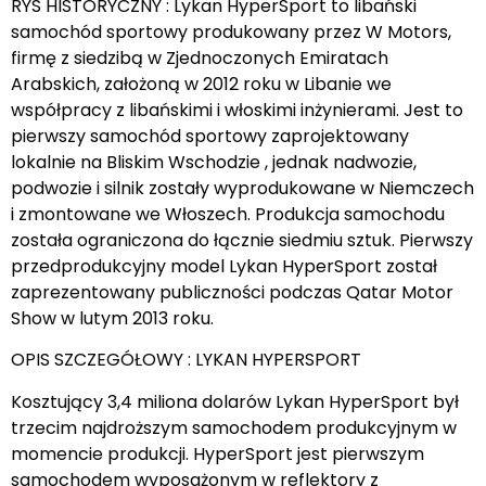
RYS HISTORYCZNY : Lykan HyperSport to libański
samochód sportowy produkowany przez W Motors,
firmę z siedzibą w Zjednoczonych Emiratach
Arabskich, założoną w 2012 roku w Libanie we
współpracy z libańskimi i włoskimi inżynierami. Jest to
pierwszy samochód sportowy zaprojektowany
lokalnie na Bliskim Wschodzie , jednak nadwozie,
podwozie i silnik zostały wyprodukowane w Niemczech
i zmontowane we Włoszech. Produkcja samochodu
została ograniczona do łącznie siedmiu sztuk. Pierwszy
przedprodukcyjny model Lykan HyperSport został
zaprezentowany publiczności podczas Qatar Motor
Show w lutym 2013 roku.
OPIS SZCZEGÓŁOWY : LYKAN HYPERSPORT
Kosztujący 3,4 miliona dolarów Lykan HyperSport był
trzecim najdroższym samochodem produkcyjnym w
momencie produkcji. HyperSport jest pierwszym
samochodem wyposażonym w reflektory z