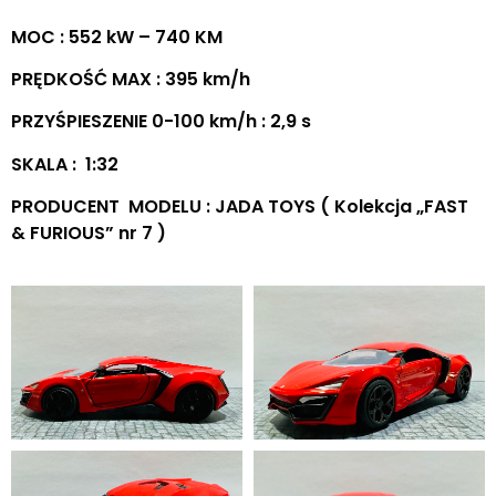
MOC : 552 kW – 740 KM
PRĘDKOŚĆ MAX : 395 km/h
PRZYŚPIESZENIE 0-100 km/h : 2,9 s
SKALA : 1:32
PRODUCENT MODELU : JADA TOYS ( Kolekcja „FAST
& FURIOUS” nr 7 )