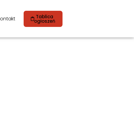
Tablica
ontakt
ogłoszeń