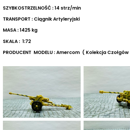
SZYBKOSTRZELNOŚĆ : 14 strz/min
TRANSPORT : Ciągnik Artyleryjski
MASA : 1425 kg
SKALA : 1:72
PRODUCENT MODELU : Amercom ( Kolekcja Czołgów i