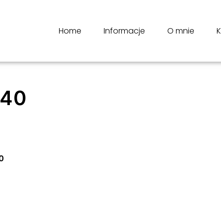
Home
Informacje
O mnie
K
-40
0