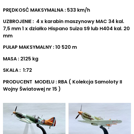
PRĘDKOSĆ MAKSYMALNA : 533 km/h
UZBROJENIE : 4 x karabin maszynowy MAC 34 kal.
7,5 mm 1 x działko Hispano Suiza S9 lub H404 kal. 20
mm
PUŁAP MAKSYMALNY : 10 520 m
MASA : 2125 kg
SKALA : 1:72
PRODUCENT MODELU : RBA ( Kolekcja Samoloty II
Wojny Światowej nr 15 )