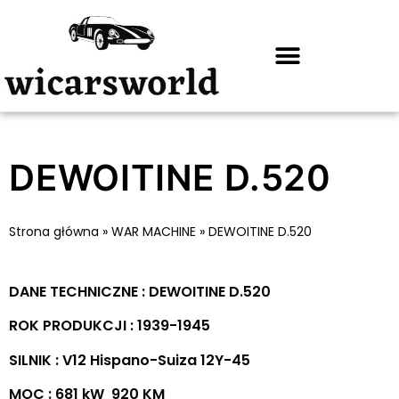
DEWOITINE D.520
Strona główna
»
WAR MACHINE
»
DEWOITINE D.520
DANE TECHNICZNE : DEWOITINE D.520
ROK PRODUKCJI : 1939-1945
SILNIK : V12 Hispano-Suiza 12Y-45
MOC : 681 kW 920 KM