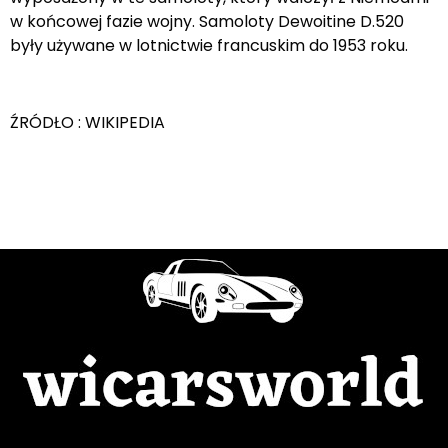
w końcowej fazie wojny. Samoloty Dewoitine D.520
były używane w lotnictwie francuskim do 1953 roku.
ŹRÓDŁO : WIKIPEDIA