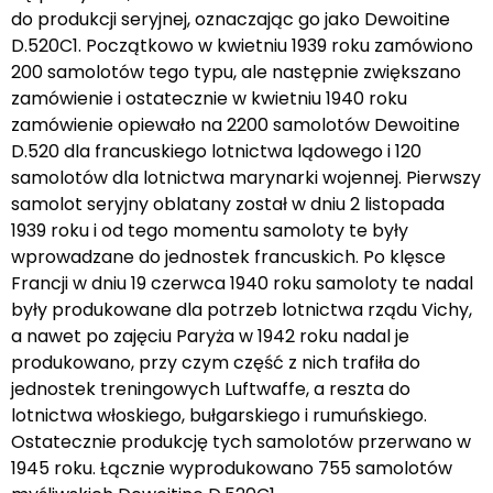
do produkcji seryjnej, oznaczając go jako Dewoitine
D.520C1. Początkowo w kwietniu 1939 roku zamówiono
200 samolotów tego typu, ale następnie zwiększano
zamówienie i ostatecznie w kwietniu 1940 roku
zamówienie opiewało na 2200 samolotów Dewoitine
D.520 dla francuskiego lotnictwa lądowego i 120
samolotów dla lotnictwa marynarki wojennej. Pierwszy
samolot seryjny oblatany został w dniu 2 listopada
1939 roku i od tego momentu samoloty te były
wprowadzane do jednostek francuskich. Po klęsce
Francji w dniu 19 czerwca 1940 roku samoloty te nadal
były produkowane dla potrzeb lotnictwa rządu Vichy,
a nawet po zajęciu Paryża w 1942 roku nadal je
produkowano, przy czym część z nich trafiła do
jednostek treningowych Luftwaffe, a reszta do
lotnictwa włoskiego, bułgarskiego i rumuńskiego.
Ostatecznie produkcję tych samolotów przerwano w
1945 roku. Łącznie wyprodukowano 755 samolotów