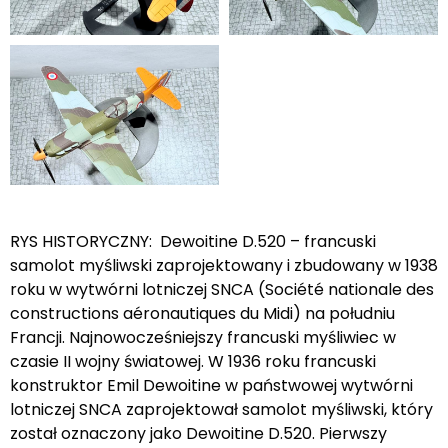
RYS HISTORYCZNY: Dewoitine D.520 – francuski
samolot myśliwski zaprojektowany i zbudowany w 1938
roku w wytwórni lotniczej SNCA (Société nationale des
constructions aéronautiques du Midi) na południu
Francji. Najnowocześniejszy francuski myśliwiec w
czasie II wojny światowej. W 1936 roku francuski
konstruktor Emil Dewoitine w państwowej wytwórni
lotniczej SNCA zaprojektował samolot myśliwski, który
został oznaczony jako Dewoitine D.520. Pierwszy