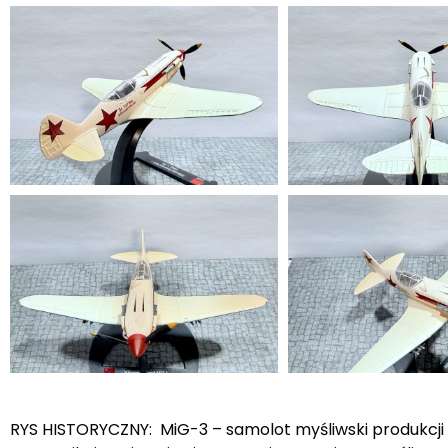
RYS HISTORYCZNY: MiG-3 – samolot myśliwski produkcji ra