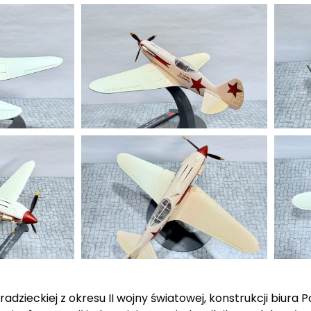
dzieckiej z okresu II wojny światowej, konstrukcji biura 