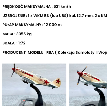
PRĘDKOSĆ MAKSYMALNA : 621 km/h
UZBROJENIE : 1 x WKM BS (lub UBS) kal. 12,7 mm, 2 x K
PUŁAP MAKSYMALNY : 12 000 m
MASA : 3355 kg
SKALA : 1:72
PRODUCENT MODELU : RBA ( Kolekcja Samoloty II Wojn