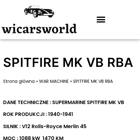
SPITFIRE MK VB RBA
Strona główna
»
WAR MACHINE
»
SPITFIRE MK VB RBA
DANE TECHNICZNE : SUPERMARINE SPITFIRE MK VB
ROK PRODUKCJI : 1940-1941
SILNIK : V12 Rolls-Royce Merlin 45
MOC : 1088 kW 1470 KM