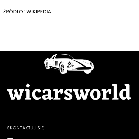
ŹRÓDŁO : WIKIPEDIA
SKONTAKTUJ SIĘ