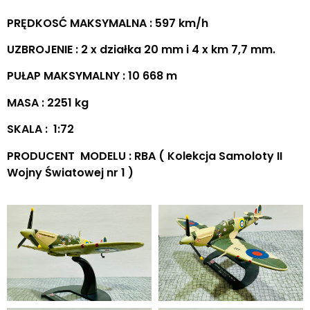
PRĘDKOSĆ MAKSYMALNA : 597 km/h
UZBROJENIE : 2 x działka 20 mm i 4 x km 7,7 mm.
PUŁAP MAKSYMALNY : 10 668 m
MASA : 2251 kg
SKALA : 1:72
PRODUCENT MODELU : RBA ( Kolekcja Samoloty II
Wojny Światowej nr 1 )