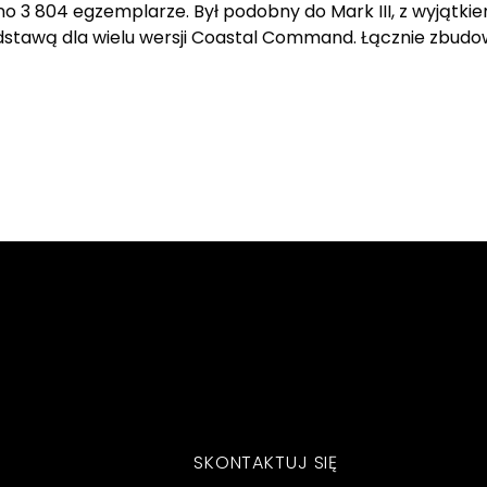
o 3 804 egzemplarze. Był podobny do Mark III, z wyjątki
podstawą dla wielu wersji Coastal Command. Łącznie zbu
SKONTAKTUJ SIĘ