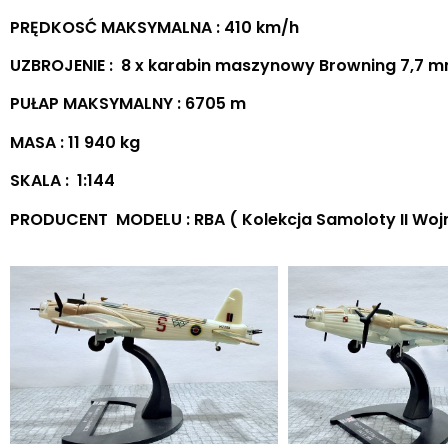
PRĘDKOSĆ MAKSYMALNA : 410 km/h
UZBROJENIE : 8 x karabin maszynowy Browning 7,7 m
PUŁAP MAKSYMALNY : 6705 m
MASA : 11 940 kg
SKALA : 1:144
PRODUCENT MODELU : RBA ( Kolekcja Samoloty II Wojn