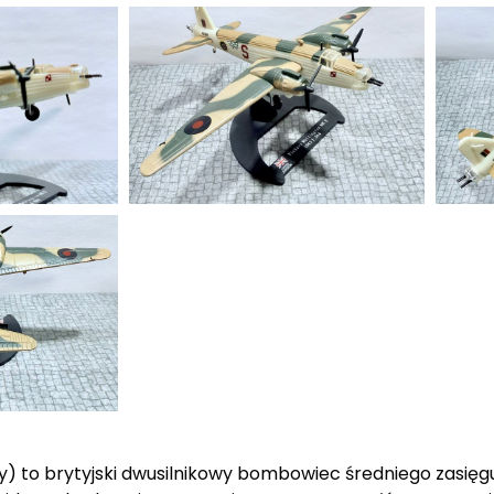
to brytyjski dwusilnikowy bombowiec średniego zasięgu 