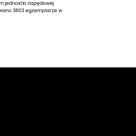
em jednostki napędowej
dowano 3803 egzemplarze w