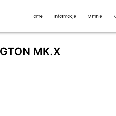
Home
Informacje
O mnie
K
NGTON MK.X