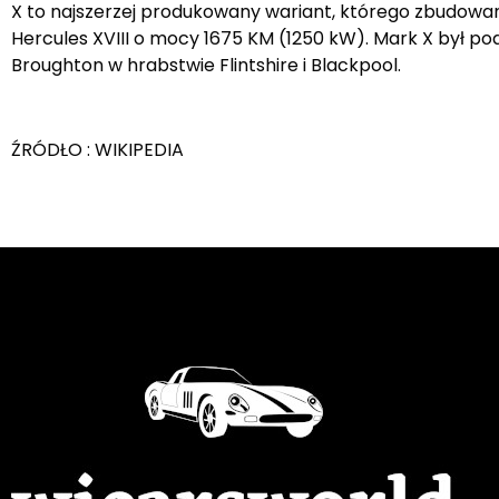
X to najszerzej produkowany wariant, którego zbudowan
Hercules XVIII o mocy 1675 KM (1250 kW). Mark X był 
Broughton w hrabstwie Flintshire i Blackpool.
ŹRÓDŁO : WIKIPEDIA