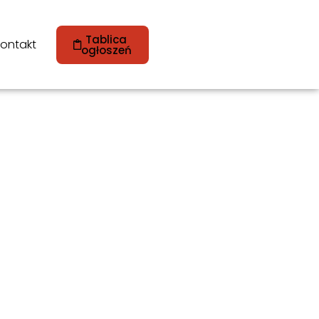
Tablica
ontakt
ogłoszeń