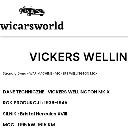
VICKERS WELLI
Strona główna
»
WAR MACHINE
»
VICKERS WELLINGTON MK.X
DANE TECHNICZNE : VICKERS WELLINGTON MK X
ROK PRODUKCJI : 1936-1945
SILNIK : Bristol Hercules XVIII
MOC : 1195 kW 1615 KM