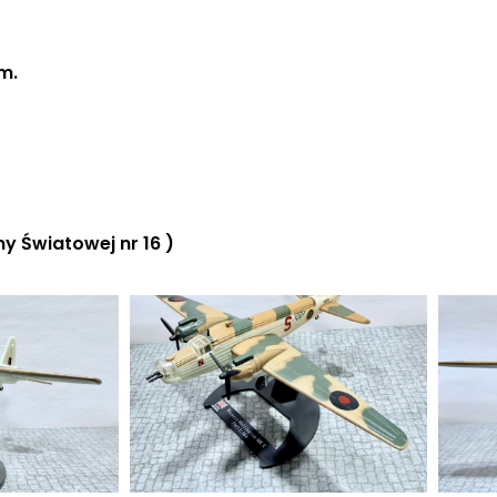
m.
y Światowej nr 16 )