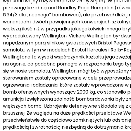
wybuchu wojny i używane przez 75 Dywizjon). W paździer
przewagę liczebną nad Handley Page Hampden (również
B.34/3 dla „nocnego” bombowca), ale przetrwał dłużej n
wariantach i dwóch powojennych konwersjach szkolnych.
większą ilość niż w przypadku jakiegokolwiek innego bry
wyprodukowany Wellington. Vickers Wellington był dw
napędzanym parą silników gwiazdowych Bristol Pegasus
samolotu, w tym w modelach Bristol Hercules i Rolls-Ro
Wellingtona to wysoki współczynnik kształtu jego zwęża
na ogonie, co podobno pomogło w rozpoznaniu tego typ
się w nosie samolotu. Wellington mógł być wyposażony
sterowaniem zostały opracowane w celu przeprowadzenia
ogrzewania i odladzania, które zostały wprowadzone w 
bomb ofensywnych wynoszący 2000 kg, co stanowiło po
amunicja i zwiększona zdolność bombardowania były z
większych bomb. Uzbrojenie defensywne składało się z d
brzusznej. Ze względu na duże prędkości przelotowe We
przeciwieństwie do częściowo zamkniętych lub odsłonię
prędkością i zwrotnością niezbędną do dotrzymania k