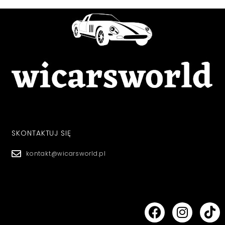
SKONTAKTUJ SIĘ
kontakt@wicarsworld.pl