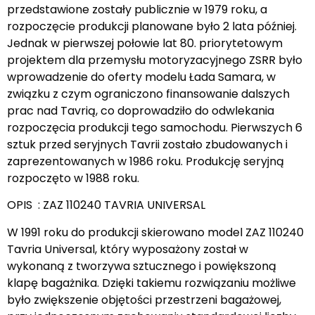
przedstawione zostały publicznie w 1979 roku, a
rozpoczęcie produkcji planowane było 2 lata później.
Jednak w pierwszej połowie lat 80. priorytetowym
projektem dla przemysłu motoryzacyjnego ZSRR było
wprowadzenie do oferty modelu Łada Samara, w
związku z czym ograniczono finansowanie dalszych
prac nad Tavrią, co doprowadziło do odwlekania
rozpoczęcia produkcji tego samochodu. Pierwszych 6
sztuk przed seryjnych Tavrii zostało zbudowanych i
zaprezentowanych w 1986 roku. Produkcję seryjną
rozpoczęto w 1988 roku.
OPIS : ZAZ 110240 TAVRIA UNIVERSAL
W 1991 roku do produkcji skierowano model ZAZ 110240
Tavria Universal, który wyposażony został w
wykonaną z tworzywa sztucznego i powiększoną
klapę bagażnika. Dzięki takiemu rozwiązaniu możliwe
było zwiększenie objętości przestrzeni bagażowej,