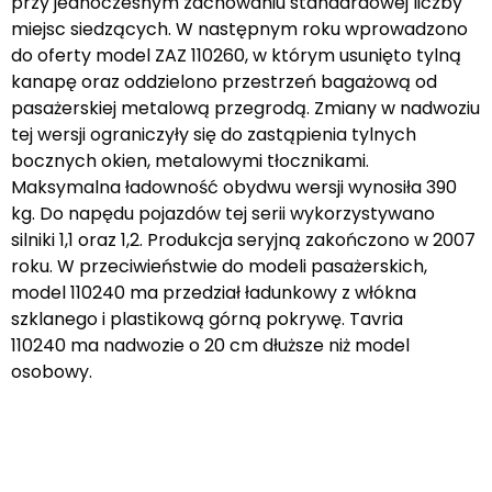
przy jednoczesnym zachowaniu standardowej liczby
miejsc siedzących. W następnym roku wprowadzono
do oferty model ZAZ 110260, w którym usunięto tylną
kanapę oraz oddzielono przestrzeń bagażową od
pasażerskiej metalową przegrodą. Zmiany w nadwoziu
tej wersji ograniczyły się do zastąpienia tylnych
bocznych okien, metalowymi tłocznikami.
Maksymalna ładowność obydwu wersji wynosiła 390
kg. Do napędu pojazdów tej serii wykorzystywano
silniki 1,1 oraz 1,2. Produkcja seryjną zakończono w 2007
roku. W przeciwieństwie do modeli pasażerskich,
model 110240 ma przedział ładunkowy z włókna
szklanego i plastikową górną pokrywę. Tavria
110240 ma nadwozie o 20 cm dłuższe niż model
osobowy.