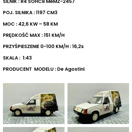
SILNIK : R4 SOHC8 MeMZ-2457
POJ. SILNIKA : 1197 CM3
MOC : 42,6 KW – 58 KM
PRĘDKOŚĆ MAX : 151 KM/H
PRZYŚPIESZENIE 0-100 KM/H : 16,2s
SKALA : 1:43
PRODUCENT MODELU : De Agostini