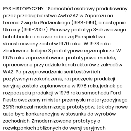
RYS HISTORYCZNY : Samochód osobowy produkowany
przez przedsiębiorstwo AwtoZAZ w Zaporożu na
terenie Związku Radzieckiego (1988-1991), a następnie
Ukrainy (1991-2007). Pierwszy prototyp 3-drzwiowego
hatchbacka o nazwie roboczej Pierspiektiwa
skonstruowany został w 1970 roku . W 1973 roku
zbudowano kolejne 3 prototypowe egzemplarze. W
1975 roku zaprezentowano prototypowe modele,
opracowane przy udziale konstruktorów z zakładów
WAZ. Po przeprowadzeniu serii testów i ich
pozytywnym zakończeniu, rozpoczęcie produkcji
seryjnej zostało zaplanowane w 1978 roku, jednak po
rozpoczęciu produkcji w 1976 roku samochodu Ford
Fiesta ówczesny minister przemysłu motoryzacyjnego
ZSRR nakazał modernizację prototypów, tak aby nowe
auto było konkurencyjne w stosunku do wyrobów
zachodnich. Zmodernizowane prototypy o
rozwiązaniach zbliżonych do wersji seryjnych