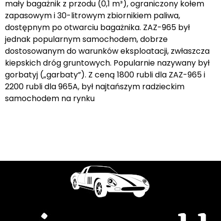
mały bagażnik z przodu (0,1 m³), ograniczony kołem
zapasowym i 30-litrowym zbiornikiem paliwa,
dostępnym po otwarciu bagażnika. ZAZ-965 był
jednak popularnym samochodem, dobrze
dostosowanym do warunków eksploatacji, zwłaszcza
kiepskich dróg gruntowych. Popularnie nazywany był
gorbatyj („garbaty”). Z ceną 1800 rubli dla ZAZ-965 i
2200 rubli dla 965A, był najtańszym radzieckim
samochodem na rynku