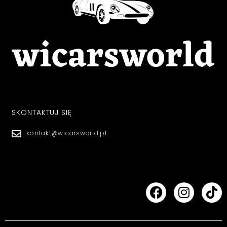
SKONTAKTUJ SIĘ
kontakt@wicarsworld.pl