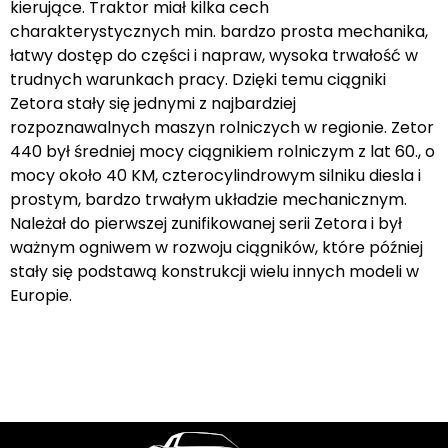
kierujące. Traktor miał kilka cech
charakterystycznych min. bardzo prosta mechanika,
łatwy dostęp do części i napraw, wysoka trwałość w
trudnych warunkach pracy. Dzięki temu ciągniki
Zetora stały się jednymi z najbardziej
rozpoznawalnych maszyn rolniczych w regionie. Zetor
440 był średniej mocy ciągnikiem rolniczym z lat 60., o
mocy około 40 KM, czterocylindrowym silniku diesla i
prostym, bardzo trwałym układzie mechanicznym.
Należał do pierwszej zunifikowanej serii Zetora i był
ważnym ogniwem w rozwoju ciągników, które później
stały się podstawą konstrukcji wielu innych modeli w
Europie.