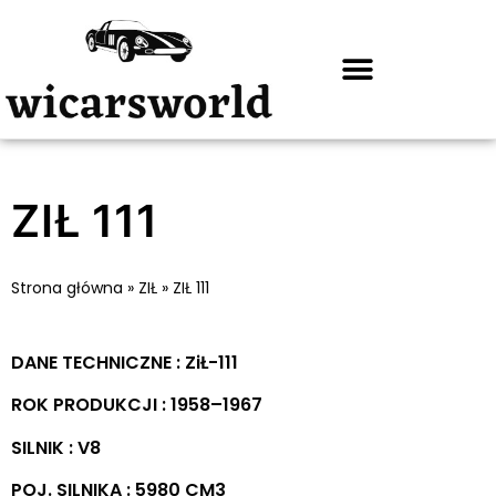
ZIŁ 111
Strona główna
»
ZIŁ
»
ZIŁ 111
DANE TECHNICZNE : ZiŁ-111
ROK PRODUKCJI : 1958–1967
SILNIK : V8
POJ. SILNIKA : 5980 CM3