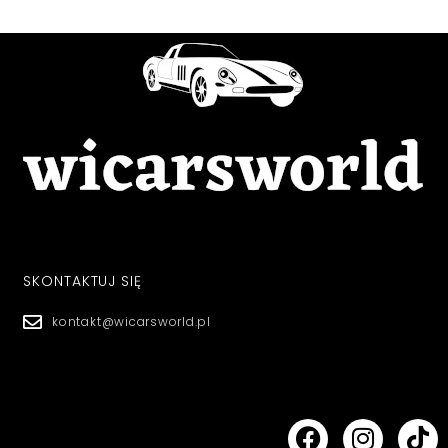
SKONTAKTUJ SIĘ
kontakt@wicarsworld.pl