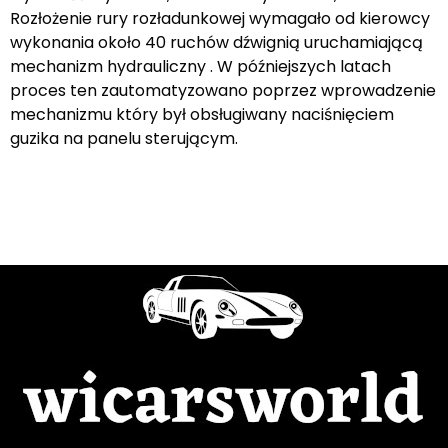
Rozłożenie rury rozładunkowej wymagało od kierowcy
wykonania około 40 ruchów dźwignią uruchamiającą
mechanizm hydrauliczny . W późniejszych latach
proces ten zautomatyzowano poprzez wprowadzenie
mechanizmu który był obsługiwany naciśnięciem
guzika na panelu sterującym.