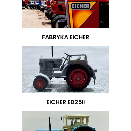
FABRYKA EICHER
EICHER ED25II