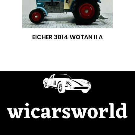
EICHER 3014 WOTAN II A