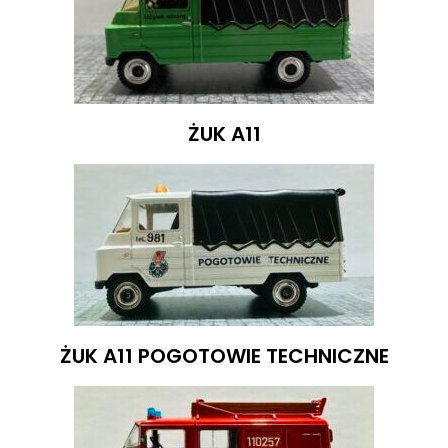
ŻUK A11
ŻUK A11 POGOTOWIE TECHNICZNE