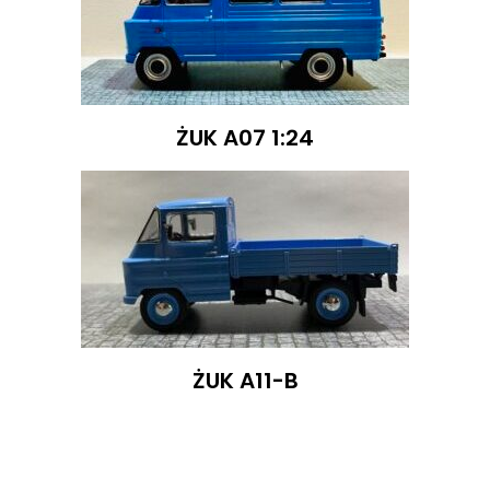
ŻUK A07 1:24
ŻUK A11-B