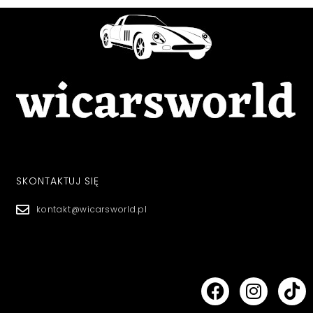
SKONTAKTUJ SIĘ
kontakt@wicarsworld.pl