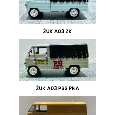
ŻUK A03 ZK
ŻUK A03 PSS PIŁA