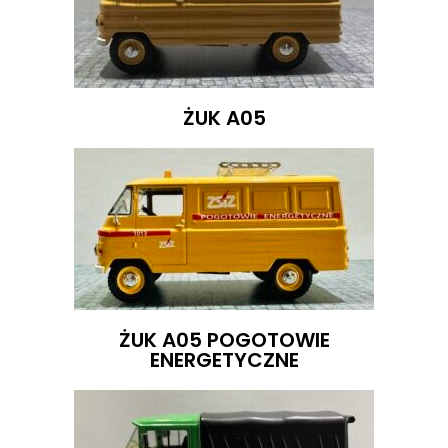
ŻUK A05
ŻUK A05 POGOTOWIE
ENERGETYCZNE