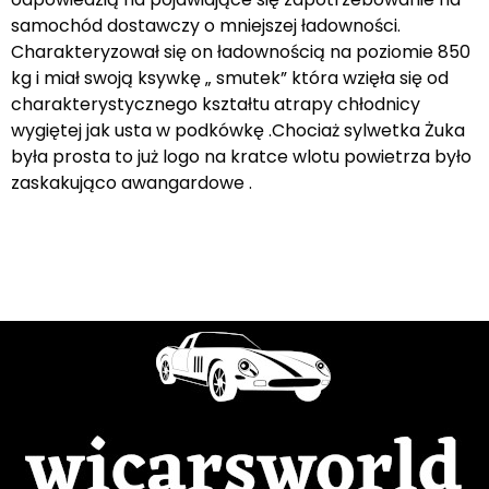
samochód dostawczy o mniejszej ładowności.
Charakteryzował się on ładownością na poziomie 850
kg i miał swoją ksywkę „ smutek” która wzięła się od
charakterystycznego kształtu atrapy chłodnicy
wygiętej jak usta w podkówkę .Chociaż sylwetka Żuka
była prosta to już logo na kratce wlotu powietrza było
zaskakująco awangardowe .