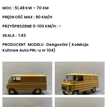
MOC : 51,48 KW – 70 KM
PRĘDKOŚĆ MAX : 90 KM/H
PRZYŚPIESZENIE 0-100 KM/H : –
SKALA : 1:43
PRODUCENT MODELU : DeAgostini ( Kolekcja
Kultowe Auta PRL-u nr 104)