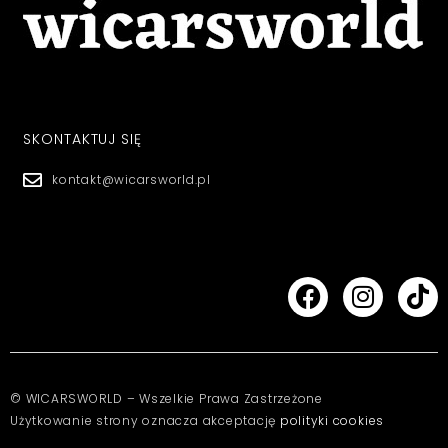
SKONTAKTUJ SIĘ
kontakt@wicarsworld.pl
© WICARSWORLD – Wszelkie Prawa Zastrzeżone
Użytkowanie strony oznacza akceptację
polityki cookies