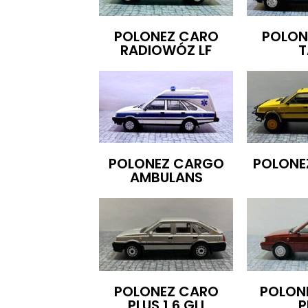
POLONEZ CARO
POLON
RADIOWÓZ LF
T
POLONEZ CARGO
POLONE
AMBULANS
POLONEZ CARO
POLON
PLUS 1.6 GLI
P