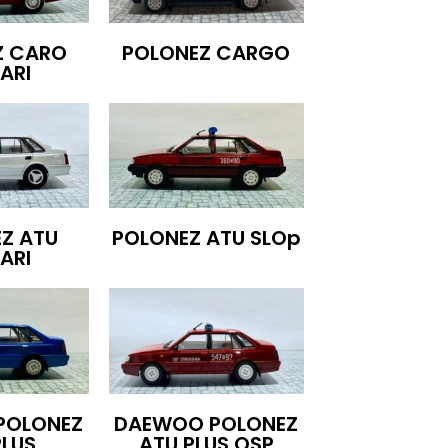
Z CARO
POLONEZ CARGO
ARI
Z ATU
POLONEZ ATU SLOp
ARI
POLONEZ
DAEWOO POLONEZ
PLUS
ATU PLUS OSP