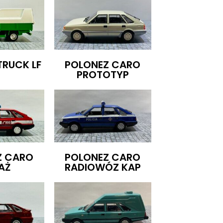
TRUCK LF
POLONEZ CARO
PROTOTYP
Z CARO
POLONEZ CARO
AŻ
RADIOWÓZ KAP