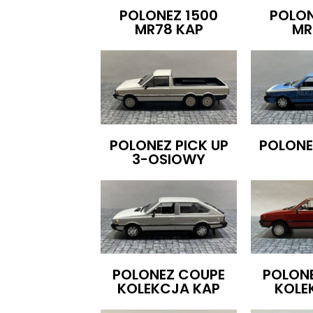
POLONEZ 1500
POLON
MR78 KAP
MR
POLONEZ PICK UP
POLONE
3-OSIOWY
POLONEZ COUPE
POLON
KOLEKCJA KAP
KOLE