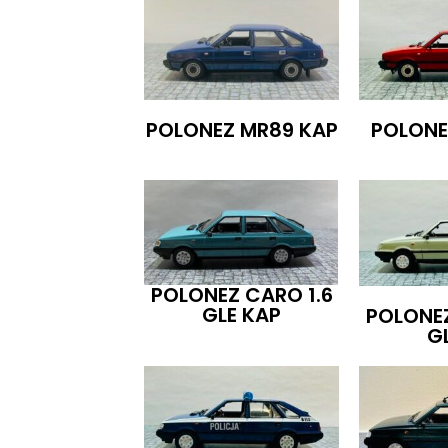
POLONEZ MR89 KAP
POLONE
POLONEZ CARO 1.6
GLE KAP
POLONEZ
GL