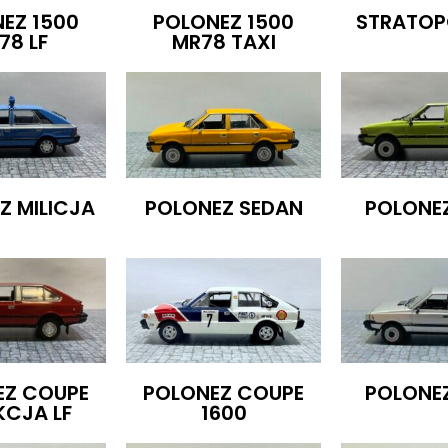
EZ 1500
POLONEZ 1500
STRATOP
78 LF
MR78 TAXI
Z MILICJA
POLONEZ SEDAN
POLONE
EZ COUPE
POLONEZ COUPE
POLONE
KCJA LF
1600