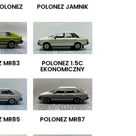
OLONEZ
POLONEZ JAMNIK
Z MR83
POLONEZ 1.5C
EKONOMICZNY
Z MR85
POLONEZ MR87