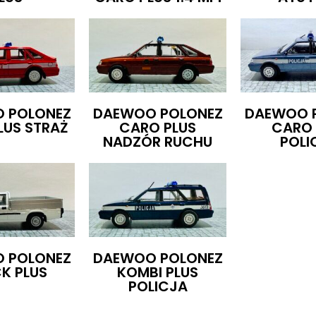
 POLONEZ
DAEWOO POLONEZ
DAEWOO 
LUS STRAŻ
CARO PLUS
CARO 
NADZÓR RUCHU
POLI
 POLONEZ
DAEWOO POLONEZ
K PLUS
KOMBI PLUS
POLICJA