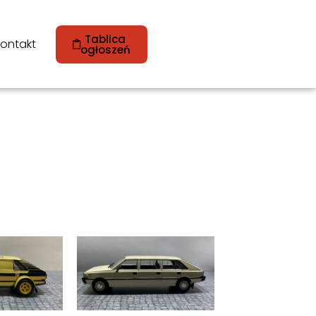
Tablica
ontakt
ogłoszeń