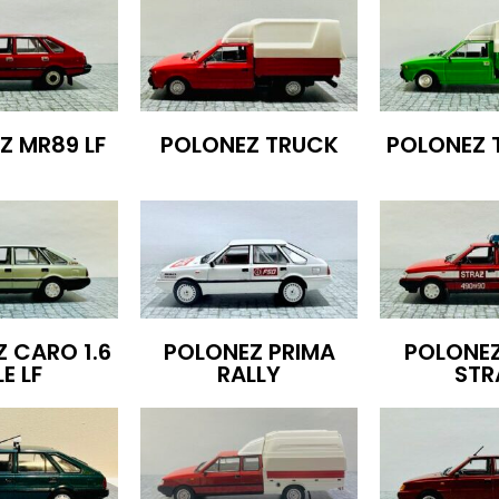
Z MR89 LF
POLONEZ TRUCK
POLONEZ 
 CARO 1.6
POLONEZ PRIMA
POLONE
E LF
RALLY
STR