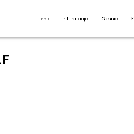
Home
Informacje
O mnie
K
LF