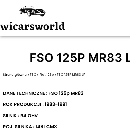
FSO 125P MR83 
Strona główna
»
FSO
»
Fiat 125p
»
FSO 125P MR83 LF
DANE TECHNICZNE : FSO 125p MR83
ROK PRODUKCJI : 1983-1991
SILNIK : R4 OHV
POJ. SILNIKA : 1481 CM3