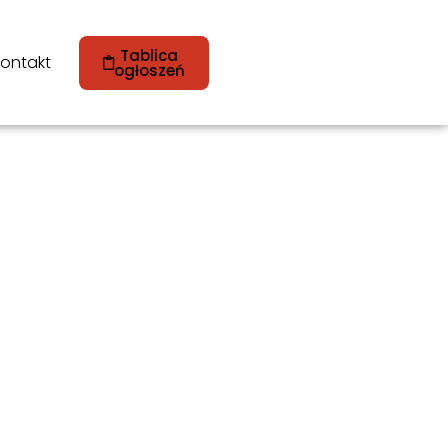
Tablica
ontakt
ogłoszeń