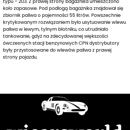
typu – 203. Z prawej strony bagażnika umieszczono
koło zapasowe. Pod podłogą bagażnika znajdował się
zbiornik paliwa o pojemności 55 litrów. Powszechnie
krytykowanym rozwiązaniem było usytuowanie wlewu
paliwa w lewym, tylnym błotniku, co utrudniało
tankowanie, gdyż na zdecydowanej większości
ówczesnych stacji benzynowych CPN dystrybutory
były przystosowane do wlewów paliwa z prawej
strony pojazdu.