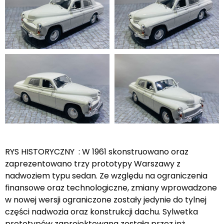
RYS HISTORYCZNY : W 1961 skonstruowano oraz
zaprezentowano trzy prototypy Warszawy z
nadwoziem typu sedan. Ze względu na ograniczenia
finansowe oraz technologiczne, zmiany wprowadzone
w nowej wersji ograniczone zostały jedynie do tylnej
części nadwozia oraz konstrukcji dachu. Sylwetka
prototypów zaprojektowana została przez inż.