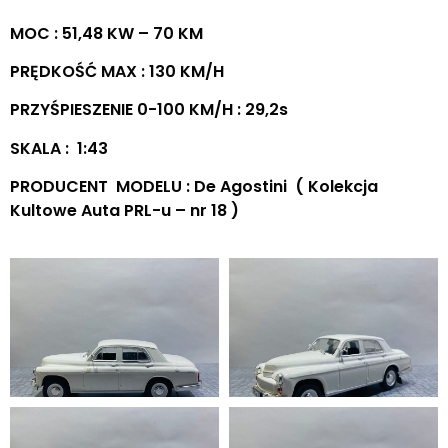
MOC : 51,48 KW – 70 KM
PRĘDKOŚĆ MAX : 130 KM/H
PRZYŚPIESZENIE 0-100 KM/H : 29,2s
SKALA : 1:43
PRODUCENT MODELU : De Agostini ( Kolekcja
Kultowe Auta PRL-u – nr 18 )