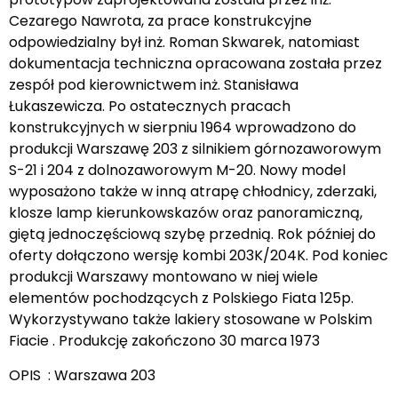
Cezarego Nawrota, za prace konstrukcyjne
odpowiedzialny był inż. Roman Skwarek, natomiast
dokumentacja techniczna opracowana została przez
zespół pod kierownictwem inż. Stanisława
Łukaszewicza. Po ostatecznych pracach
konstrukcyjnych w sierpniu 1964 wprowadzono do
produkcji Warszawę 203 z silnikiem górnozaworowym
S-21 i 204 z dolnozaworowym M-20. Nowy model
wyposażono także w inną atrapę chłodnicy, zderzaki,
klosze lamp kierunkowskazów oraz panoramiczną,
giętą jednoczęściową szybę przednią. Rok później do
oferty dołączono wersję kombi 203K/204K. Pod koniec
produkcji Warszawy montowano w niej wiele
elementów pochodzących z Polskiego Fiata 125p.
Wykorzystywano także lakiery stosowane w Polskim
Fiacie . Produkcję zakończono 30 marca 1973
OPIS : Warszawa 203