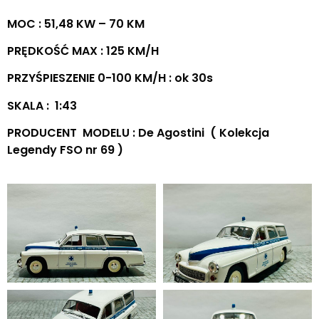
MOC : 51,48 KW – 70 KM
PRĘDKOŚĆ MAX : 125 KM/H
PRZYŚPIESZENIE 0-100 KM/H : ok 30s
SKALA : 1:43
PRODUCENT MODELU : De Agostini ( Kolekcja
Legendy FSO nr 69 )