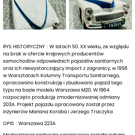
RYS HISTORYCZNY : W latach 50. XX wieku, ze względu
na brak w ofercie krajowych producentów
samochodów odpowiednich pojazdów sanitarnych
oraz ich niewystarczający import z zagranicy, w 1956
w Warsztatach Kolumny Transportu Sanitarnego,
opracowano konstrukcję i zbudowano pojazd tego
typu na bazie modelu Warszawa M20. W 1964
rozpoczęto produkcję zmodernizowanej odmiany
203A. Projekt pojazdu opracowany został przez
inżynierów Mariana Koraba i Jerzego Traczyka
OPIS : Warszawa 223A
Modernizacja nadwozia ograniczona została jedynie