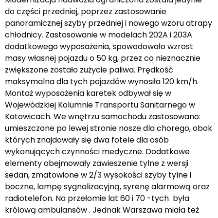
do części przedniej, poprzez zastosowanie
panoramicznej szyby przedniej i nowego wzoru atrapy
chłodnicy. Zastosowanie w modelach 202A i 203A
dodatkowego wyposażenia, spowodowało wzrost
masy własnej pojazdu o 50 kg, przez co nieznacznie
zwiększone zostało zużycie paliwa. Prędkość
maksymalna dla tych pojazdów wynosiła 120 km/h.
Montaż wyposażenia karetek odbywał się w
Wojewódzkiej Kolumnie Transportu Sanitarnego w
Katowicach. We wnętrzu samochodu zastosowano:
umieszczone po lewej stronie nosze dla chorego, obok
których znajdowały się dwa fotele dla osób
wykonujących czynności medyczne. Dodatkowe
elementy obejmowały zawieszenie tylne z wersji
sedan, zmatowione w 2/3 wysokości szyby tylne i
boczne, lampę sygnalizacyjną, syrenę alarmową oraz
radiotelefon. Na przełomie lat 60 i 70 -tych była
królową ambulansów . Jednak Warszawa miała też