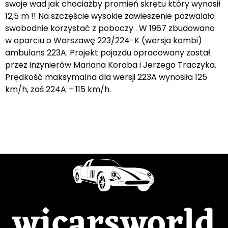
swoje wad jak chociażby promień skrętu który wynosił
12,5 m !! Na szczęście wysokie zawieszenie pozwalało
swobodnie korzystać z poboczy . W 1967 zbudowano
w oparciu o Warszawę 223/224-K (wersja kombi)
ambulans 223A. Projekt pojazdu opracowany został
przez inżynierów Mariana Koraba i Jerzego Traczyka.
Prędkość maksymalna dla wersji 223A wynosiła 125
km/h, zaś 224A – 115 km/h.