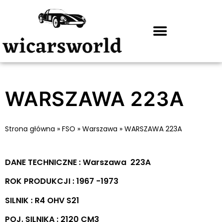
WARSZAWA 223A
Strona główna
»
FSO
»
Warszawa
»
WARSZAWA 223A
DANE TECHNICZNE : Warszawa 223A
ROK PRODUKCJI : 1967 -1973
SILNIK : R4 OHV S21
POJ. SILNIKA : 2120 CM3