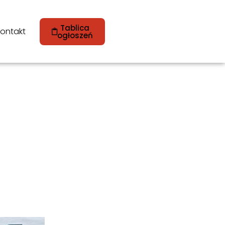
Tablica
ontakt
ogłoszeń