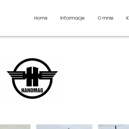
Home
Informacje
O mnie
K