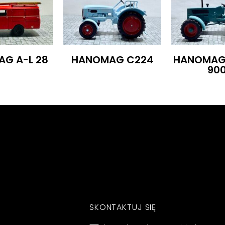
G A-L 28
HANOMAG C224
HANOMAG
90
SKONTAKTUJ SIĘ