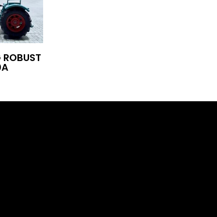
 ROBUST
0A