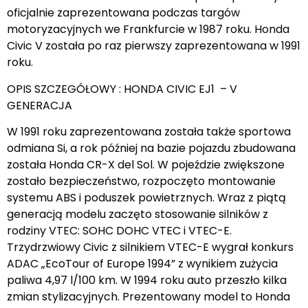
oficjalnie zaprezentowana podczas targów
motoryzacyjnych we Frankfurcie w 1987 roku. Honda
Civic V została po raz pierwszy zaprezentowana w 1991
roku.
OPIS SZCZEGÓŁOWY : HONDA CIVIC EJ1 – V
GENERACJA
W 1991 roku zaprezentowana została także sportowa
odmiana Si, a rok później na bazie pojazdu zbudowana
została Honda CR-X del Sol. W pojeździe zwiększone
zostało bezpieczeństwo, rozpoczęto montowanie
systemu ABS i poduszek powietrznych. Wraz z piątą
generacją modelu zaczęto stosowanie silników z
rodziny VTEC: SOHC DOHC VTEC i VTEC-E.
Trzydrzwiowy Civic z silnikiem VTEC-E wygrał konkurs
ADAC „EcoTour of Europe 1994” z wynikiem zużycia
paliwa 4,97 l/100 km. W 1994 roku auto przeszło kilka
zmian stylizacyjnych. Prezentowany model to Honda