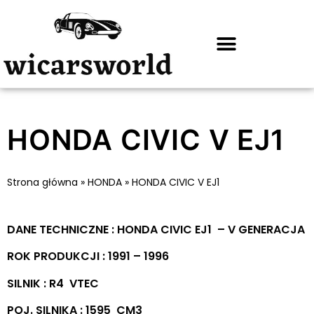
HONDA CIVIC V EJ1
Strona główna
»
HONDA
»
HONDA CIVIC V EJ1
DANE TECHNICZNE : HONDA CIVIC EJ1 – V GENERACJA
ROK PRODUKCJI : 1991 – 1996
SILNIK : R4 VTEC
POJ. SILNIKA : 1595 CM3