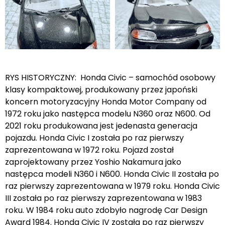
RYS HISTORYCZNY: Honda Civic – samochód osobowy
klasy kompaktowej, produkowany przez japoński
koncern motoryzacyjny Honda Motor Company od
1972 roku jako następca modelu N360 oraz N600. Od
2021 roku produkowana jest jedenasta generacja
pojazdu. Honda Civic I została po raz pierwszy
zaprezentowana w 1972 roku. Pojazd został
zaprojektowany przez Yoshio Nakamura jako
następca modeli N360 i N600. Honda Civic II została po
raz pierwszy zaprezentowana w 1979 roku. Honda Civic
III została po raz pierwszy zaprezentowana w 1983
roku. W 1984 roku auto zdobyło nagrodę Car Design
Award 1984. Honda Civic IV została po raz pierwszy