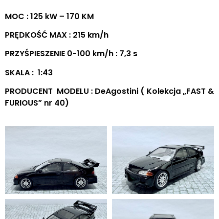
MOC : 125 kW – 170 KM
PRĘDKOŚĆ MAX : 215 km/h
PRZYŚPIESZENIE 0-100 km/h : 7,3 s
SKALA : 1:43
PRODUCENT MODELU : DeAgostini ( Kolekcja „FAST &
FURIOUS” nr 40)