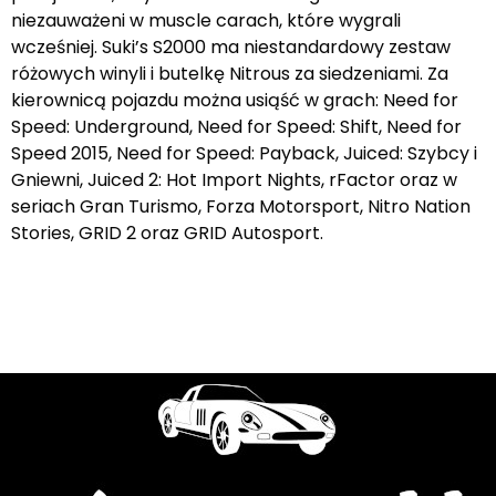
niezauważeni w muscle carach, które wygrali
wcześniej. Suki’s S2000 ma niestandardowy zestaw
różowych winyli i butelkę Nitrous za siedzeniami. Za
kierownicą pojazdu można usiąść w grach: Need for
Speed: Underground, Need for Speed: Shift, Need for
Speed 2015, Need for Speed: Payback, Juiced: Szybcy i
Gniewni, Juiced 2: Hot Import Nights, rFactor oraz w
seriach Gran Turismo, Forza Motorsport, Nitro Nation
Stories, GRID 2 oraz GRID Autosport.