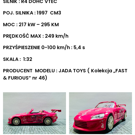
SILNIK : R4 DOHC VTEC
POJ. SILNIKA : 1997 CM3
MOC : 217 kW – 295 KM
PRĘDKOŚĆ MAX : 249 km/h
PRZYŚPIESZENIE 0-100 km/h : 5,4 s
SKALA : 1:32
PRODUCENT MODELU : JADA TOYS ( Kolekcja „FAST
& FURIOUS” nr 46)