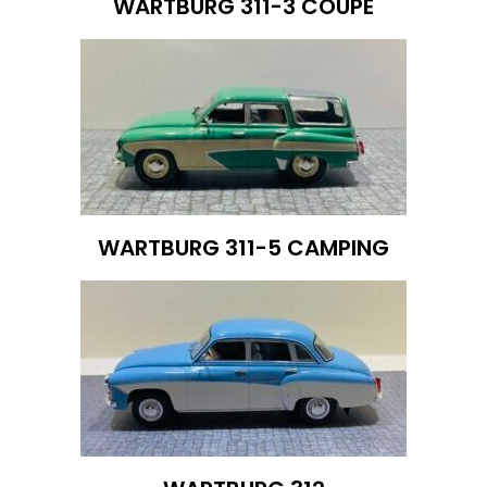
WARTBURG 311-3 COUPE
WARTBURG 311-5 CAMPING