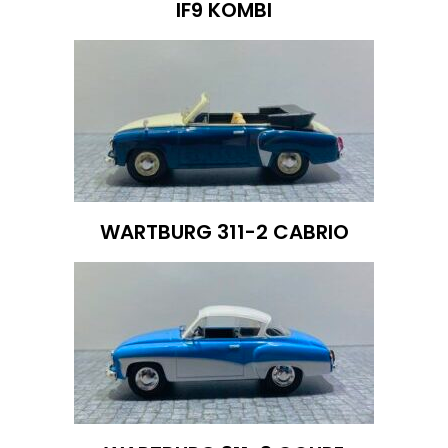
IF9 KOMBI
WARTBURG 311-2 CABRIO