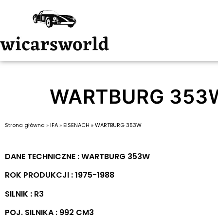
WARTBURG 353
Strona główna
»
IFA
»
EISENACH
»
WARTBURG 353W
DANE TECHNICZNE : WARTBURG 353W
ROK PRODUKCJI : 1975-1988
SILNIK : R3
POJ. SILNIKA : 992 CM3