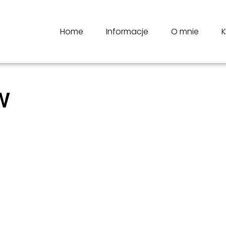
Home
Informacje
O mnie
K
W