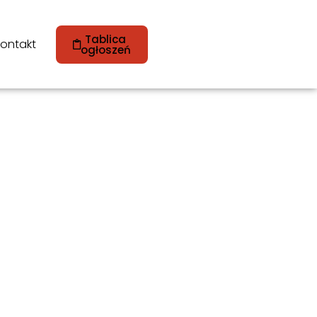
Tablica
ontakt
ogłoszeń