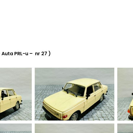
Auta PRL-u – nr 27 )