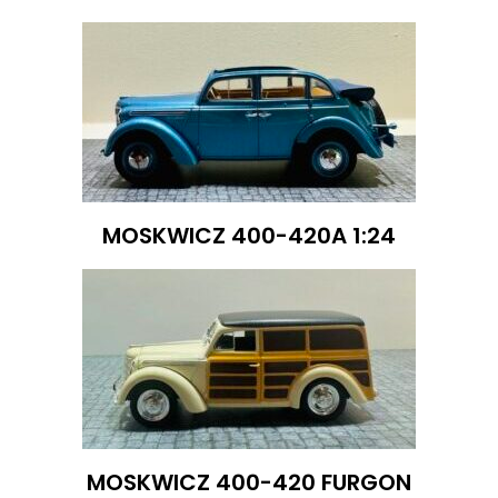
MOSKWICZ 400-420A 1:24
MOSKWICZ 400-420 FURGON