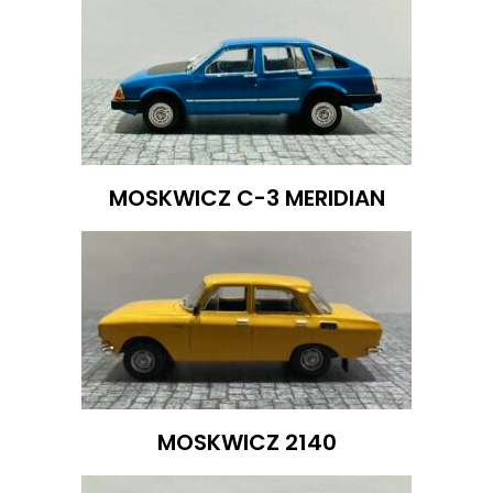
MOSKWICZ C-3 MERIDIAN
MOSKWICZ 2140