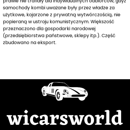
prawie nie trafiały dla indywidualnych odbiorców, gdyż
samochody kombi uważane były przez władze za
użytkowe, kojarzone z prywatną wytwórczością, nie
popieraną w ustroju komunistycznym. Większość
przeznaczono dla gospodarki narodowej
(przedsiębiorstwa państwowe, sklepy itp.). Część
zbudowano na eksport.